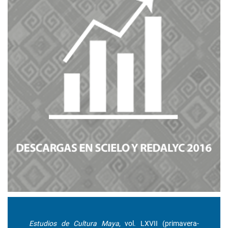
Estudios de Cultura Maya
, vol. LXVII (primavera-