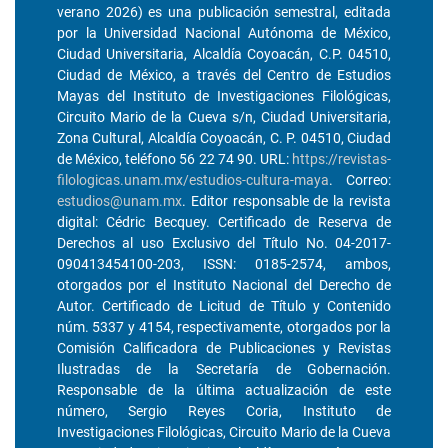
verano 2026) es una publicación semestral, editada
por la Universidad Nacional Autónoma de México,
Ciudad Universitaria, Alcaldía Coyoacán, C.P. 04510,
Ciudad de México, a través del Centro de Estudios
Mayas del Instituto de Investigaciones Filológicas,
Circuito Mario de la Cueva s/n, Ciudad Universitaria,
Zona Cultural, Alcaldía Coyoacán, C. P. 04510, Ciudad
de México, teléfono 56 22 74 90. URL:
https://revistas-
filologicas.unam.mx/estudios-cultura-maya
. Correo:
estudios@unam.mx
. Editor responsable de la revista
digital: Cédric Becquey. Certificado de Reserva de
Derechos al uso Exclusivo del Título No. 04-2017-
090413454100-203, ISSN: 0185-2574, ambos,
otorgados por el Instituto Nacional del Derecho de
Autor. Certificado de Licitud de Título y Contenido
núm. 5337 y 4154, respectivamente, otorgados por la
Comisión Calificadora de Publicaciones y Revistas
Ilustradas de la Secretaría de Gobernación.
Responsable de la última actualización de este
número, Sergio Reyes Coria, Instituto de
Investigaciones Filológicas, Circuito Mario de la Cueva