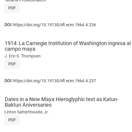
PDF
DOI:
https://doi.org/10.19130/iifl.ecm.1964.4.236
1914: La Carnegie Institution of Washington ingresa al
campo maya
J. Eric S. Thompson
PDF
DOI:
https://doi.org/10.19130/iifl.ecm.1964.4.237
Dates in a New Maya Hieroglyphic text as Katun-
Baktun Aniversaries
Linton Satterthwaite, Jr.
PDF