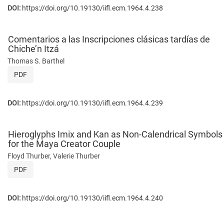
DOI:
https://doi.org/10.19130/iifl.ecm.1964.4.238
Comentarios a las Inscripciones clásicas tardías de
Chiche’n Itzá
Thomas S. Barthel
PDF
DOI:
https://doi.org/10.19130/iifl.ecm.1964.4.239
Hieroglyphs Imix and Kan as Non-Calendrical Symbols
for the Maya Creator Couple
Floyd Thurber, Valerie Thurber
PDF
DOI:
https://doi.org/10.19130/iifl.ecm.1964.4.240