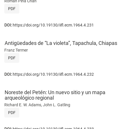
Román Piña Chan
PDF
DOI:
https://doi.org/10.19130/iifl.ecm.1964.4.231
Antigüedades de “La violeta”, Tapachula, Chiapas
Franz Termer
PDF
DOI:
https://doi.org/10.19130/iifl.ecm.1964.4.232
Noreste del Petén: Un nuevo sitio y un mapa
arqueológico regional
Richard E. W. Adams, John L. Gatling
PDF
DOI:
https://doi.org/10.19130/iifl.ecm.1964.4.233