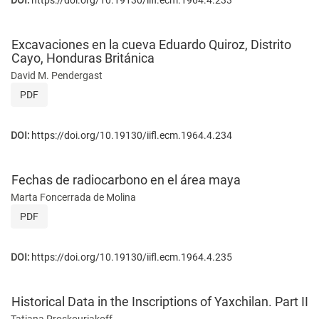
Excavaciones en la cueva Eduardo Quiroz, Distrito
Cayo, Honduras Británica
David M. Pendergast
PDF
DOI:
https://doi.org/10.19130/iifl.ecm.1964.4.234
Fechas de radiocarbono en el área maya
Marta Foncerrada de Molina
PDF
DOI:
https://doi.org/10.19130/iifl.ecm.1964.4.235
Historical Data in the Inscriptions of Yaxchilan. Part II
Tatiana Proskouriakoff