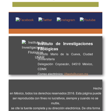
Instituto de Investigaciones
Filológicas
Circuito Mario de la Cueva, Ciudad
Universitaria
Delegación Coyoacán, 04510 México,
CDMX
Correo electrónico:
iiflweb@unam.mx
.
Tel.: (+52) (55) 5622-7485.
Hecho
en México, todos los derechos reservados 2016. Esta página puede
ser reproducida con fines no lucrativos, siempre y cuando no se
mutile,
se cite la fuente completa y su dirección electrónica. De otra forma