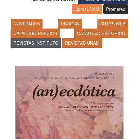
LibrosUNAM
Prometeo
NOVEDADES
EBOOKS
SITIOS WEB
CATÁLOGO PRECIOS
CATÁLOGO HISTÓRICO
REVISTAS INSTITUTO
REVISTAS UNAM