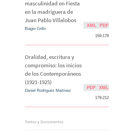
masculinidad en Fiesta
en la madriguera de
Juan Pablo Villalobos
XML
PDF
Biagio Grillo
159-178
Oralidad, escritura y
compromiso: los inicios
de los Contemporáneos
(1921-1925)
PDF
XML
Daniel Rodríguez Martínez
179-212
Textos y Documentos