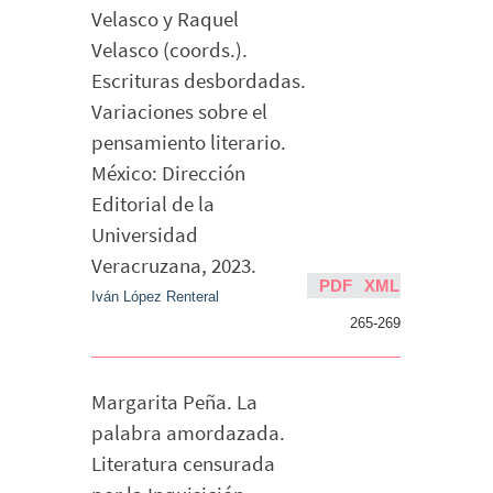
Velasco y Raquel
Velasco (coords.).
Escrituras desbordadas.
Variaciones sobre el
pensamiento literario.
México: Dirección
Editorial de la
Universidad
Veracruzana, 2023.
PDF
XML
Iván López Renteral
265-269
Margarita Peña. La
palabra amordazada.
Literatura censurada