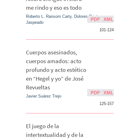
me rindo y eso es todo
Roberto L. Ransom Carty, Dolores Prieto
PDF
XML
Jaspeado
101-124
Cuerpos asesinados,
cuerpos amados: acto
profundo y acto estético
en “Hegel y yo” de José
Revueltas
PDF
XML
Javier Suárez Trejo
125-157
El juego de la
intertextualidad y de la