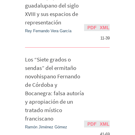
guadalupano del siglo
XVIII y sus espacios de
representación
PDF
XML
Rey Fernando Vera García
11-39
Los “Siete grados o
sendas” del ermitaño
novohispano Fernando
de Córdoba y
Bocanegra: falsa autoría
y apropiación de un
tratado místico
franciscano
PDF
XML
Ramón Jiménez Gómez
41-69