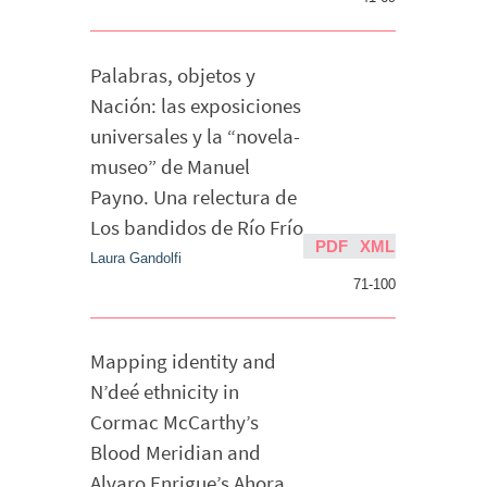
Palabras, objetos y
Nación: las exposiciones
universales y la “novela-
museo” de Manuel
Payno. Una relectura de
Los bandidos de Río Frío
PDF
XML
Laura Gandolfi
71-100
Mapping identity and
N’deé ethnicity in
Cormac McCarthy’s
Blood Meridian and
Alvaro Enrigue’s Ahora