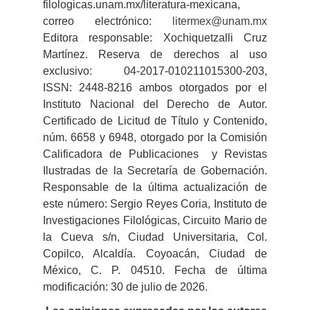
filologicas.unam.mx/literatura-mexicana,
correo electrónico:
litermex@unam.mx
Editora responsable: Xochiquetzalli Cruz
Martínez. Reserva de derechos al uso
exclusivo: 04-2017-010211015300-203,
ISSN: 2448-8216 ambos otorgados por el
Instituto Nacional del Derecho de Autor.
Certificado de Licitud de Título y Contenido,
núm. 6658 y 6948, otorgado por la Comisión
Calificadora de Publicaciones y Revistas
Ilustradas de la Secretaría de Gobernación.
Responsable de la última actualización de
este número: Sergio Reyes Coria, Instituto de
Investigaciones Filológicas, Circuito Mario de
la Cueva s/n, Ciudad Universitaria, Col.
Copilco, Alcaldía. Coyoacán, Ciudad de
México, C. P. 04510. Fecha de última
modificación: 30 de julio de 2026.