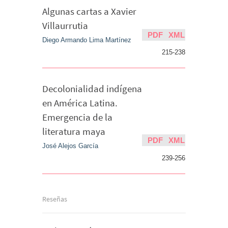
Algunas cartas a Xavier
Villaurrutia
PDF
XML
Diego Armando Lima Martínez
215-238
Decolonialidad indígena
en América Latina.
Emergencia de la
literatura maya
PDF
XML
José Alejos García
239-256
Reseñas