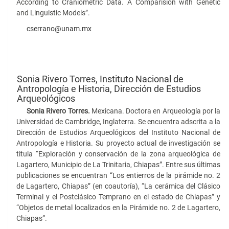
According to Craniometric Data. A Comparision with Genetic
and Linguistic Models”.
cserrano@unam.mx
Sonia Rivero Torres,
Instituto Nacional de
Antropología e Historia, Dirección de Estudios
Arqueológicos
Sonia Rivero Torres.
Mexicana. Doctora en Arqueología por la
Universidad de Cambridge, Inglaterra. Se encuentra adscrita a la
Dirección de Estudios Arqueológicos del Instituto Nacional de
Antropología e Historia. Su proyecto actual de investigación se
titula “Exploración y conservación de la zona arqueológica de
Lagartero, Municipio de La Trinitaria, Chiapas”. Entre sus últimas
publicaciones se encuentran “Los entierros de la pirámide no. 2
de Lagartero, Chiapas” (en coautoría), “La cerámica del Clásico
Terminal y el Postclásico Temprano en el estado de Chiapas” y
“Objetos de metal localizados en la Pirámide no. 2 de Lagartero,
Chiapas”.