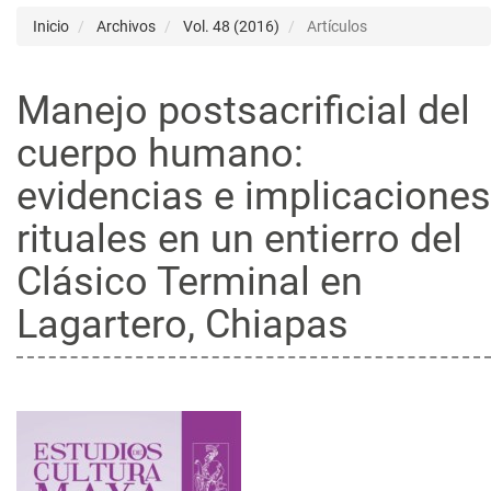
Inicio
Archivos
Vol. 48 (2016)
Artículos
Manejo postsacrificial del
cuerpo humano:
evidencias e implicaciones
rituales en un entierro del
Clásico Terminal en
Lagartero, Chiapas
Barra
lateral