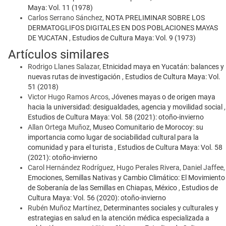
Maya: Vol. 11 (1978)
Carlos Serrano Sánchez,
NOTA PRELIMINAR SOBRE LOS
DERMATOGLIFOS DIGITALES EN DOS POBLACIONES MAYAS
DE YUCATAN
,
Estudios de Cultura Maya: Vol. 9 (1973)
Artículos similares
Rodrigo Llanes Salazar,
Etnicidad maya en Yucatán: balances y
nuevas rutas de investigación
,
Estudios de Cultura Maya: Vol.
51 (2018)
Victor Hugo Ramos Arcos,
Jóvenes mayas o de origen maya
hacia la universidad: desigualdades, agencia y movilidad social
,
Estudios de Cultura Maya: Vol. 58 (2021): otoño-invierno
Allan Ortega Muñoz,
Museo Comunitario de Morocoy: su
importancia como lugar de sociabilidad cultural para la
comunidad y para el turista
,
Estudios de Cultura Maya: Vol. 58
(2021): otoño-invierno
Carol Hernández Rodríguez, Hugo Perales Rivera, Daniel Jaffee,
Emociones, Semillas Nativas y Cambio Climático: El Movimiento
de Soberanía de las Semillas en Chiapas, México
,
Estudios de
Cultura Maya: Vol. 56 (2020): otoño-invierno
Rubén Muñoz Martínez,
Determinantes sociales y culturales y
estrategias en salud en la atención médica especializada a