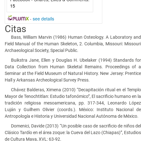
15
-
see details
Citas
Bass, William Marvin (1986) Human Osteology. A Laboratory and
Field Manual of the Human Skeleton, 2. Columbia, Missouri: Missouri
Archaeological Society, Special Public.
Buikstra Jane, Ellen y Douglas H. Ubelaker (1994) Standards for
Data Collection from Human Skeletal Remains. Proceedings of a
Seminar at the Field Museum of Natural History. New Jersey: Prentice
Hall y Arkansas Archeological Survey Press.
Chávez Balderas, Ximena (2010) “Decapitación ritual en el Templo
Mayor de Tenochtitlan: Estudio tafonómico”, El sacrificio humano en la
tradición religiosa mesoamericana, pp. 317-344, Leonardo López
Luján y Guilhem Olivier (coords.). México: Instituto Nacional de
Antropología e Historia y Universidad Nacional Autónoma de México.
Domenici, Davide (2013) “Un posible caso de sacrificio de niños del
Clásico Tardío en el área zoque: la Cueva del Lazo (Chiapas)”, Estudios
de Cultura Maya, XVL: 63-92.