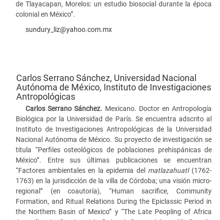
de Tlayacapan, Morelos: un estudio biosocial durante la época
colonial en México”.
sundury_liz@yahoo.com.mx
Carlos Serrano Sánchez,
Universidad Nacional
Autónoma de México, Instituto de Investigaciones
Antropológicas
Carlos Serrano Sánchez.
Mexicano. Doctor en Antropología
Biológica por la Universidad de París. Se encuentra adscrito al
Instituto de Investigaciones Antropológicas de la Universidad
Nacional Autónoma de México. Su proyecto de investigación se
titula “Perfiles osteológicos de poblaciones prehispánicas de
México”. Entre sus últimas publicaciones se encuentran
“Factores ambientales en la epidemia del
matlazahuatl
(1762-
1763) en la jurisdicción de la villa de Córdoba; una visión micro-
regional” (en coautoría), “Human sacrifice, Community
Formation, and Ritual Relations During the Epiclassic Period in
the Northem Basin of Mexico” y “The Late Peopling of Africa