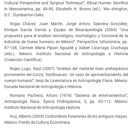
Cultural Perspective and Surgical Technique”, Ritual Human Sacrifice
in Mesoamerica, pp. 49-90, Elizabeth H. Boone (ed.). Wa¬shington,
D.C.: Dumbarton Oaks.
Rojas Chávez, Juan Martín, Jorge Arturo Talavera González,
Enrique García García y Equipo de Bioarqueología (2004) “Una
propuesta para el análisis tecnológico, morfológico y funcional de la
industria de hueso humano en México”, Perspectiva tafonómica, pp.
87-108, Carmen María Pijoan Aguadé y Xabier Lizarraga Cruchaga
(eds.). México: Instituto Nacional de Antropología e Historia
(Colección Científica).
Rojas Lugo, Raúl (2007) “Análisis del material óseo prehispánico
proveniente del Corzo, Teotihuacan. Un caso de aprovechamiento del
cuerpo humano”, tesis de Licenciatura en Antropología Física. México:
Escuela Nacional de Antropología e Historia.
Romano Pacheco, Arturo (1974) “Sistema de enterramientos”,
Antropología física. Época Prehispánica, 3, pp. 83-112. México:
Instituto Nacional de Antropología Historia.
Ruz, Alberto (2005) Costumbres funerarias de los antiguos mayas.
México: Fondo de Cultura Económica.