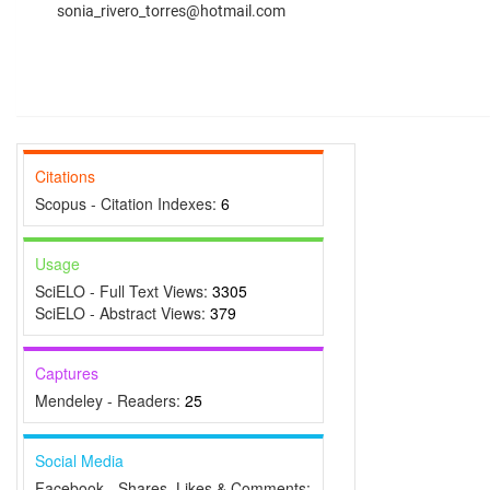
sonia_rivero_torres@hotmail.com
Citations
Scopus - Citation Indexes:
6
Usage
SciELO - Full Text Views:
3305
SciELO - Abstract Views:
379
Captures
Mendeley - Readers:
25
Social Media
Facebook - Shares, Likes & Comments: