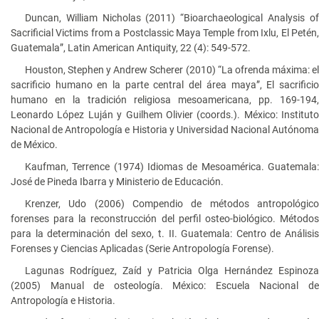
Duncan, William Nicholas (2011) “Bioarchaeological Analysis of
Sacrificial Victims from a Postclassic Maya Temple from Ixlu, El Petén,
Guatemala”, Latin American Antiquity, 22 (4): 549-572.
Houston, Stephen y Andrew Scherer (2010) “La ofrenda máxima: el
sacrificio humano en la parte central del área maya”, El sacrificio
humano en la tradición religiosa mesoamericana, pp. 169-194,
Leonardo López Luján y Guilhem Olivier (coords.). México: Instituto
Nacional de Antropología e Historia y Universidad Nacional Autónoma
de México.
Kaufman, Terrence (1974) Idiomas de Mesoamérica. Guatemala:
José de Pineda Ibarra y Ministerio de Educación.
Krenzer, Udo (2006) Compendio de métodos antropológico
forenses para la reconstrucción del perfil osteo-biológico. Métodos
para la determinación del sexo, t. II. Guatemala: Centro de Análisis
Forenses y Ciencias Aplicadas (Serie Antropología Forense).
Lagunas Rodríguez, Zaíd y Patricia Olga Hernández Espinoza
(2005) Manual de osteología. México: Escuela Nacional de
Antropología e Historia.