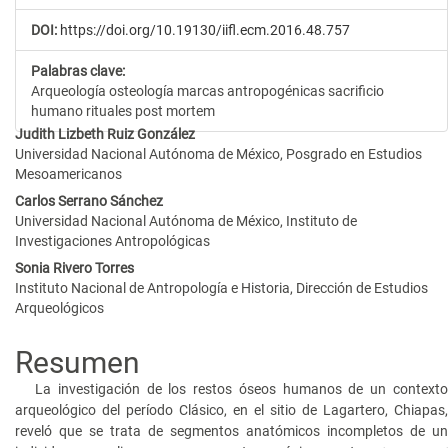
DOI:
https://doi.org/10.19130/iifl.ecm.2016.48.757
Palabras clave:
Arqueología osteología marcas antropogénicas sacrificio
humano rituales post mortem
Contenido
Judith Lizbeth Ruiz González
Universidad Nacional Autónoma de México, Posgrado en Estudios
principal
Mesoamericanos
del
Carlos Serrano Sánchez
Universidad Nacional Autónoma de México, Instituto de
artículo
Investigaciones Antropológicas
Sonia Rivero Torres
Instituto Nacional de Antropología e Historia, Dirección de Estudios
Arqueológicos
Resumen
La investigación de los restos óseos humanos de un contexto
arqueológico del período Clásico, en el sitio de Lagartero, Chiapas,
reveló que se trata de segmentos anatómicos incompletos de un