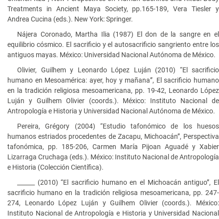
Treatments in Ancient Maya Society, pp.165-189, Vera Tiesler y
Andrea Cucina (eds.). New York: Springer.
Nájera Coronado, Martha Ilia (1987) El don de la sangre en el
equilibrio cósmico. El sacrificio y el autosacrificio sangriento entre los
antiguos mayas. México: Universidad Nacional Autónoma de México.
Olivier, Guilhem y Leonardo López Luján (2010) “El sacrificio
humano en Mesoamérica: ayer, hoy y mañana”, El sacrificio humano
en la tradición religiosa mesoamericana, pp. 19-42, Leonardo López
Luján y Guilhem Olivier (coords.). México: Instituto Nacional de
Antropología e Historia y Universidad Nacional Autónoma de México.
Pereira, Grégory (2004) “Estudio tafonómico de los huesos
humanos estriados procedentes de Zacapu, Michoacán”, Perspectiva
tafonómica, pp. 185-206, Carmen María Pijoan Aguadé y Xabier
Lizarraga Cruchaga (eds.). México: Instituto Nacional de Antropología
e Historia (Colección Científica).
______ (2010) “El sacrificio humano en el Michoacán antiguo”, El
sacrificio humano en la tradición religiosa mesoamericana, pp. 247-
274, Leonardo López Luján y Guilhem Olivier (coords.). México:
Instituto Nacional de Antropología e Historia y Universidad Nacional