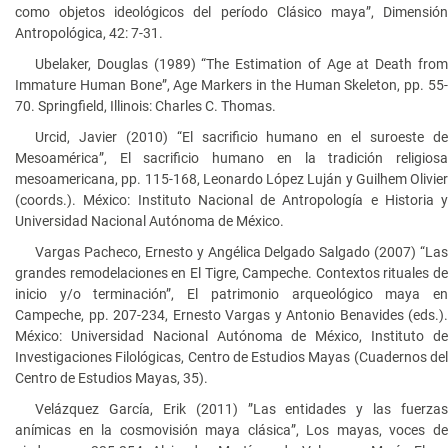
como objetos ideológicos del período Clásico maya”, Dimensión
Antropológica, 42: 7-31.
Ubelaker, Douglas (1989) “The Estimation of Age at Death from
Immature Human Bone”, Age Markers in the Human Skeleton, pp. 55-
70. Springfield, Illinois: Charles C. Thomas.
Urcid, Javier (2010) “El sacrificio humano en el suroeste de
Mesoamérica”, El sacrificio humano en la tradición religiosa
mesoamericana, pp. 115-168, Leonardo López Luján y Guilhem Olivier
(coords.). México: Instituto Nacional de Antropología e Historia y
Universidad Nacional Autónoma de México.
Vargas Pacheco, Ernesto y Angélica Delgado Salgado (2007) “Las
grandes remodelaciones en El Tigre, Campeche. Contextos rituales de
inicio y/o terminación”, El patrimonio arqueológico maya en
Campeche, pp. 207-234, Ernesto Vargas y Antonio Benavides (eds.).
México: Universidad Nacional Autónoma de México, Instituto de
Investigaciones Filológicas, Centro de Estudios Mayas (Cuadernos del
Centro de Estudios Mayas, 35).
Velázquez García, Erik (2011) ”Las entidades y las fuerzas
anímicas en la cosmovisión maya clásica”, Los mayas, voces de