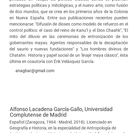
estrategias políticas y mitológicas, y el nuevo arte, como fusión
de dos mundos, que se crea en los primeros años de la Colonia
en Nueva España. Entre sus publicaciones recientes pueden
mencionarse: "Difusión de dioses como modelo de refuerzo en el
control político: el caso del reino de Kanu’l y el Dios Chaahk", "El
mito del diluvio en las ceremonias de entronización de los
gobernantes mayas. Agentes responsables de la decapitación
del saurio y nuevas fundaciones" y "Los hombres divinos de
Chatahn. Historia y papel social de un 'linaje' maya clásico", ésta
última en coautoría con Érik Velásquez García.
anagbar@gmail.com
Alfonso Lacadena García-Gallo,
Universidad
Complutense de Madrid
Español (Zaragoza, 1964 - Madrid, 2018). Licenciado en
Geografía e Historia, en la especialidad de Antropología de