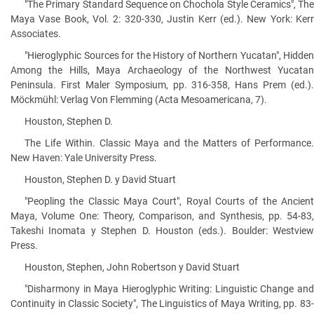
"The Primary Standard Sequence on Chochola Style Ceramics", The
Maya Vase Book, Vol. 2: 320-330, Justin Kerr (ed.). New York: Kerr
Associates.
"Hieroglyphic Sources for the History of Northern Yucatan", Hidden
Among the Hills, Maya Archaeology of the Northwest Yucatan
Peninsula. First Maler Symposium, pp. 316-358, Hans Prem (ed.).
Möckmühl: Verlag Von Flemming (Acta Mesoamericana, 7).
Houston, Stephen D.
The Life Within. Classic Maya and the Matters of Performance.
New Haven: Yale University Press.
Houston, Stephen D. y David Stuart
"Peopling the Classic Maya Court", Royal Courts of the Ancient
Maya, Volume One: Theory, Comparison, and Synthesis, pp. 54-83,
Takeshi Inomata y Stephen D. Houston (eds.). Boulder: Westview
Press.
Houston, Stephen, John Robertson y David Stuart
"Disharmony in Maya Hieroglyphic Writing: Linguistic Change and
Continuity in Classic Society", The Linguistics of Maya Writing, pp. 83-