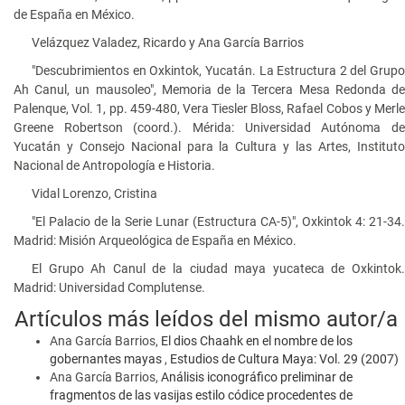
de España en México.
Velázquez Valadez, Ricardo y Ana García Barrios
"Descubrimientos en Oxkintok, Yucatán. La Estructura 2 del Grupo
Ah Canul, un mausoleo", Memoria de la Tercera Mesa Redonda de
Palenque, Vol. 1, pp. 459-480, Vera Tiesler Bloss, Rafael Cobos y Merle
Greene Robertson (coord.). Mérida: Universidad Autónoma de
Yucatán y Consejo Nacional para la Cultura y las Artes, Instituto
Nacional de Antropología e Historia.
Vidal Lorenzo, Cristina
"El Palacio de la Serie Lunar (Estructura CA-5)", Oxkintok 4: 21-34.
Madrid: Misión Arqueológica de España en México.
El Grupo Ah Canul de la ciudad maya yucateca de Oxkintok.
Madrid: Universidad Complutense.
Artículos más leídos del mismo autor/a
Ana García Barrios,
El dios Chaahk en el nombre de los
gobernantes mayas
,
Estudios de Cultura Maya: Vol. 29 (2007)
Ana García Barrios,
Análisis iconográfico preliminar de
fragmentos de las vasijas estilo códice procedentes de