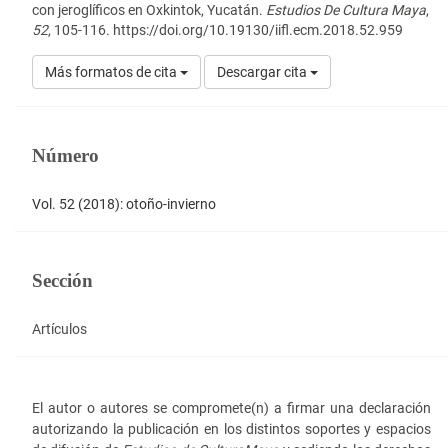
con jeroglíficos en Oxkintok, Yucatán.
Estudios De Cultura Maya
,
52
, 105-116. https://doi.org/10.19130/iifl.ecm.2018.52.959
Más formatos de cita
Descargar cita
Número
Vol. 52 (2018): otoño-invierno
Sección
Artículos
El autor o autores se compromete(n) a firmar una declaración
autorizando la publicación en los distintos soportes y espacios