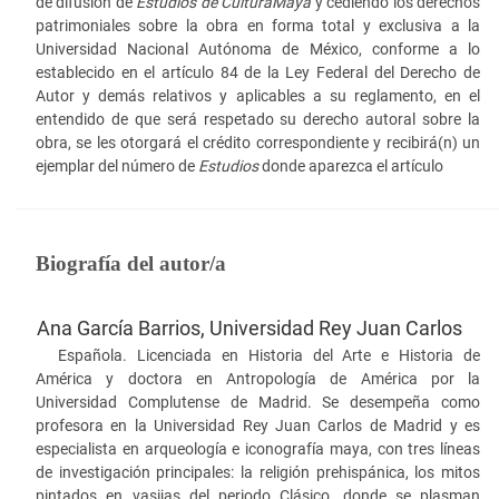
de difusión de
Estudios de Cultura
Maya
y cediendo los derechos
patrimoniales sobre la obra en forma total y exclusiva a la
Universidad Nacional Autónoma de México, conforme a lo
establecido en el artículo 84 de la Ley Federal del Derecho de
Autor y demás relativos y aplicables a su reglamento, en el
entendido de que será respetado su derecho autoral sobre la
obra, se les otorgará el crédito correspondiente y recibirá(n) un
ejemplar del número de
Estudios
donde aparezca el artículo
Biografía del autor/a
Ana García Barrios,
Universidad Rey Juan Carlos
Española. Licenciada en Historia del Arte e Historia de
América y doctora en Antropología de América por la
Universidad Complutense de Madrid. Se desempeña como
profesora en la Universidad Rey Juan Carlos de Madrid y es
especialista en arqueología e iconografía maya, con tres líneas
de investigación principales: la religión prehispánica, los mitos
pintados en vasijas del periodo Clásico, donde se plasman