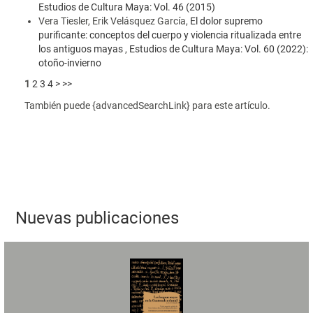
Estudios de Cultura Maya: Vol. 46 (2015)
Vera Tiesler, Erik Velásquez García,
El dolor supremo
purificante: conceptos del cuerpo y violencia ritualizada entre
los antiguos mayas
,
Estudios de Cultura Maya: Vol. 60 (2022):
otoño-invierno
1
2
3
4
>
>>
También puede {advancedSearchLink} para este artículo.
Nuevas publicaciones