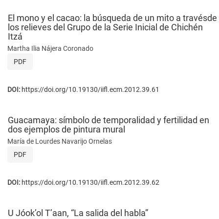
El mono y el cacao: la búsqueda de un mito a travésde
los relieves del Grupo de la Serie Inicial de Chichén
Itzá
Martha Ilia Nájera Coronado
PDF
DOI:
https://doi.org/10.19130/iifl.ecm.2012.39.61
Guacamaya: símbolo de temporalidad y fertilidad en
dos ejemplos de pintura mural
María de Lourdes Navarijo Ornelas
PDF
DOI:
https://doi.org/10.19130/iifl.ecm.2012.39.62
U Jóok’ol T’aan, “La salida del habla”