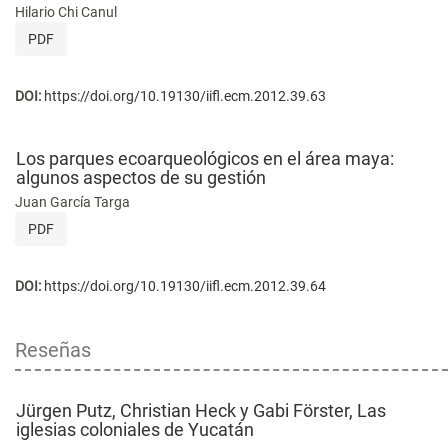
Hilario Chi Canul
PDF
DOI:
https://doi.org/10.19130/iifl.ecm.2012.39.63
Los parques ecoarqueológicos en el área maya:
algunos aspectos de su gestión
Juan García Targa
PDF
DOI:
https://doi.org/10.19130/iifl.ecm.2012.39.64
Reseñas
Jürgen Putz, Christian Heck y Gabi Förster, Las
iglesias coloniales de Yucatán