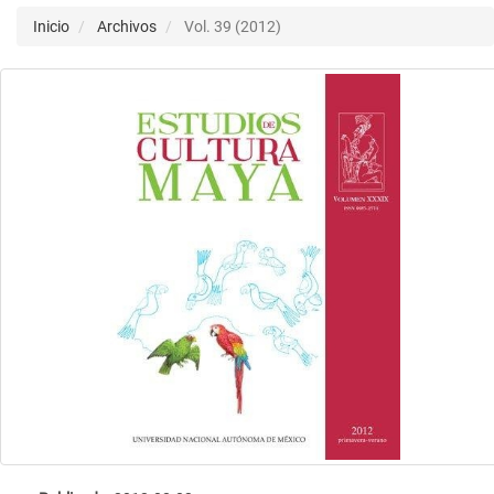
Inicio
Archivos
Vol. 39 (2012)