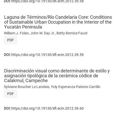
DOI:
https://doi.org/10.19130/iifl.ecm.2012.39.58
Laguna de Términos/Río Candelaria Core: Conditions
of Sustainable Urban Occupation in the Interior of the
Yucatán Peninsula
William J. Folan, John W. Day Jr., Betty Bernice Faust
PDF
DOI:
https://doi.org/10.19130/iifl.ecm.2012.39.59
Discriminación visual como determinante de estilo y
asignación tipológica de la cerámica códice de
Calakmul, Campeche
Sylviane Boucher Le Landais, Yoly Esperanza Palomo Carrillo
PDF
DOI:
https://doi.org/10.19130/iifl.ecm.2012.39.60