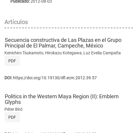
Publicado:
2012-08-03
Artículos
Secuencia constructiva de Las Plazas en el Grupo
Principal de El Palmar, Campeche, México
Kenichiro Tsukamoto, Hirokazu Kotegawa, Luz Evelia Campaña
PDF
DOI:
https://doi.org/10.19130/iifl.ecm.2012.39.57
Politics in the Western Maya Region (II): Emblem
Glyphs
Péter Bíró
PDF