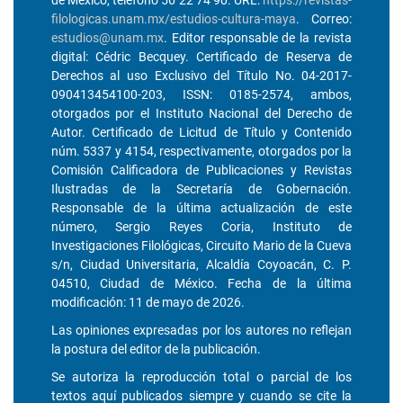
de México, teléfono 56 22 74 90. URL:
https://revistas-
filologicas.unam.mx/estudios-cultura-maya
. Correo:
estudios@unam.mx
. Editor responsable de la revista
digital: Cédric Becquey. Certificado de Reserva de
Derechos al uso Exclusivo del Título No. 04-2017-
090413454100-203, ISSN: 0185-2574, ambos,
otorgados por el Instituto Nacional del Derecho de
Autor. Certificado de Licitud de Título y Contenido
núm. 5337 y 4154, respectivamente, otorgados por la
Comisión Calificadora de Publicaciones y Revistas
Ilustradas de la Secretaría de Gobernación.
Responsable de la última actualización de este
número, Sergio Reyes Coria, Instituto de
Investigaciones Filológicas, Circuito Mario de la Cueva
s/n, Ciudad Universitaria, Alcaldía Coyoacán, C. P.
04510, Ciudad de México. Fecha de la última
modificación: 11 de mayo de 2026.
Las opiniones expresadas por los autores no reflejan
la postura del editor de la publicación.
Se autoriza la reproducción total o parcial de los
textos aquí publicados siempre y cuando se cite la