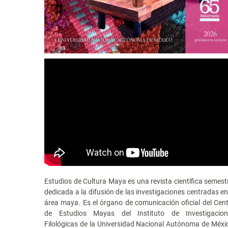
Estudios de Cultura Maya es una revista científica semest
dedicada a la difusión de las investigaciones centradas en
área maya. Es el órgano de comunicación oficial del Cen
de Estudios Mayas del Instituto de Investigacion
Filológicas de la Universidad Nacional Autónoma de Méxi