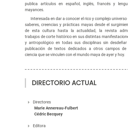
publica artículos en español, inglés, francés y leng
mayances.
Interesada en dar a conocer el rico y complejo universo
saberes, creencias y prácticas mayas desde el surgimie
de esta cultura hasta la actualidad, la revista adm
trabajos de corte histórico en sus distintas manifestacion
y antropológico en todas sus disciplinas sin desdeñar
publicación de textos dedicados a otros campos de 
ciencia que se vinculen con el mundo maya de ayer y hoy.
DIRECTORIO ACTUAL
Directores
Marie Annereau-Fulbert
Cédric Becquey
Editora