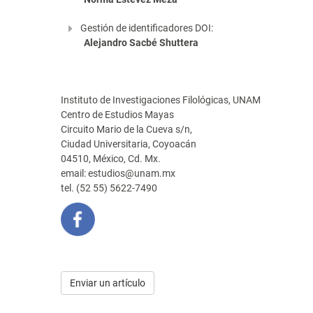
Gestión de identificadores DOI:
Alejandro Sacbé Shuttera
Instituto de Investigaciones Filológicas, UNAM
Centro de Estudios Mayas
Circuito Mario de la Cueva s/n,
Ciudad Universitaria, Coyoacán
04510, México, Cd. Mx.
email: estudios@unam.mx
tel. (52 55) 5622-7490
Enviar
Enviar un artículo
un