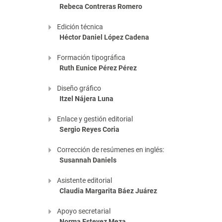
Rebeca Contreras Romero
Edición técnica
Héctor Daniel López Cadena
Formación tipográfica
Ruth Eunice Pérez Pérez
Diseño gráfico
Itzel Nájera Luna
Enlace y gestión editorial
Sergio Reyes Coria
Corrección de resúmenes en inglés:
Susannah Daniels
Asistente editorial
Claudia Margarita Báez Juárez
Apoyo secretarial
Norma Estevez Meza