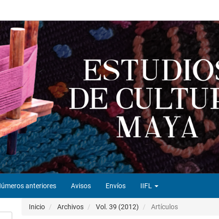
úmeros anteriores
Avisos
Envíos
IIFL
Inicio
Archivos
Vol. 39 (2012)
Artículos