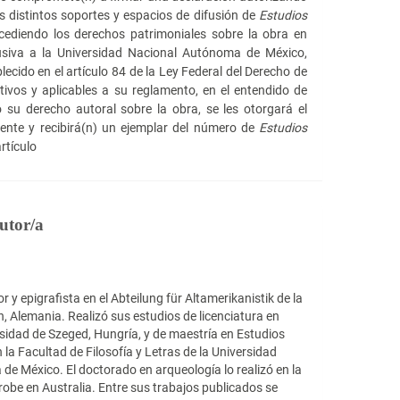
os distintos soportes y espacios de difusión de
Estudios
ediendo los derechos patrimoniales sobre la obra en
usiva a la Universidad Nacional Autónoma de México,
lecido en el artículo 84 de la Ley Federal del Derecho de
tivos y aplicables a su reglamento, en el entendido de
 su derecho autoral sobre la obra, se les otorgará el
iente y recibirá(n) un ejemplar del número de
Estudios
rtículo
autor/a
 y epigrafista en el Abteilung für Altamerikanis­tik de la
, Alemania. Realizó sus estudios de licenciatura en
ersidad de Szeged, Hungría, y de maestría en Estudios
la Facultad de Filosofía y Letras de la Universidad
de México. El doctorado en arqueología lo realizó en la
robe en Australia. Entre sus trabajos publicados se