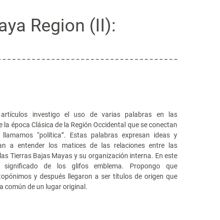
aya Region (II):
artículos investigo el uso de varias palabras en las
e la época Clásica de la Región Occidental que se conectan
llamamos “política”. Estas palabras expresan ideas y
n a entender los matices de las relaciones entre las
 las Tierras Bajas Mayas y su organización interna. En este
el significado de los glifos emblema. Propongo que
topónimos y después llegaron a ser títulos de origen que
a común de un lugar original.