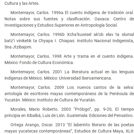
Cultura y las Artes.
Montemayor, Carlos. 1996a El cuento indígena de tradición oral.
Notas sobre sus fuentes y clasificación. Oaxaca: Centro de
Investigaciones y Estudios Superiores en Antropología Social.
Montemayor, Carlos. 1996b Xcha’kuxesel ak’ob elav ta slumal
batz’i viniketik ta Chyapa I. Chiapas: Instituto Nacional Indigenista,
Sna Jtzíbajom.
Montemayor, Carlos. 1998 Arte y trama en el cuento indígena.
México: Fondo de Cultura Económica.
Montemayor, Carlos. 2001 La literatura actual en las lenguas
indígenas de México. México: Universidad Iberoamericana.
Montemayor, Carlos. 2009 Los nuevos cantos de la selva:
antología de escritores mayas contemporáneos de la Península de
Yucatán. México: Instituto de Cultura de Yucatán.
Morales, Mario Roberto. 2003 “Prólogo”, pp. 9-20, El tiempo
principia en Xibalbá, Luis de Lión. Guatemala: Ediciones del Pensativo.
Ortega Arango, Oscar. 2013 “El laberinto literario de las poetas
mayas yucatecas contemporáneas”, Estudios de Cultura Maya, XLII: