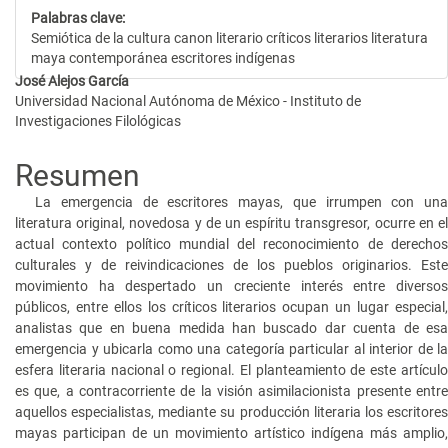
Palabras clave:
Semiótica de la cultura canon literario críticos literarios literatura
maya contemporánea escritores indígenas
Contenido
José Alejos García
Universidad Nacional Autónoma de México - Instituto de
principal
Investigaciones Filológicas
del
Resumen
artículo
La emergencia de escritores mayas, que irrumpen con una
literatura original, novedosa y de un espíritu transgresor, ocurre en el
actual contexto político mundial del reconocimiento de derechos
culturales y de reivindicaciones de los pueblos originarios. Este
movimiento ha despertado un creciente interés entre diversos
públicos, entre ellos los críticos literarios ocupan un lugar especial,
analistas que en buena medida han buscado dar cuenta de esa
emergencia y ubicarla como una categoría particular al interior de la
esfera literaria nacional o regional. El planteamiento de este artículo
es que, a contracorriente de la visión asimilacionista presente entre
aquellos especialistas, mediante su producción literaria los escritores
mayas participan de un movimiento artístico indígena más amplio,