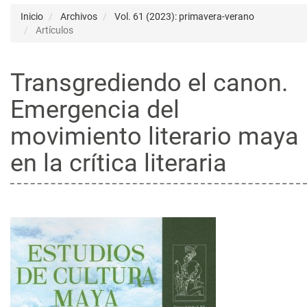
Inicio
Archivos
Vol. 61 (2023): primavera-verano
Artículos
Transgrediendo el canon.
Emergencia del
movimiento literario maya
en la crítica literaria
Barra
lateral
del
artículo