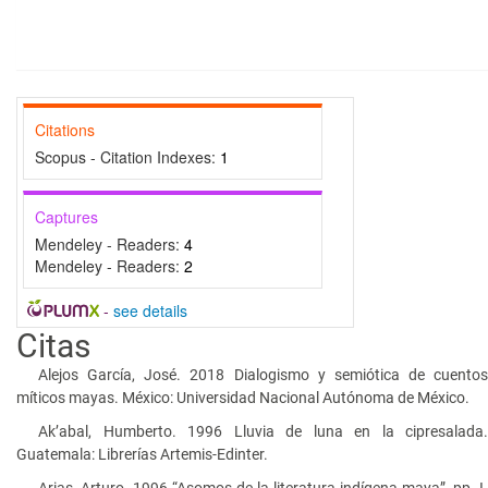
Citations
Scopus - Citation Indexes:
1
Captures
Mendeley - Readers:
4
Mendeley - Readers:
2
-
see details
Citas
Alejos García, José. 2018 Dialogismo y semiótica de cuentos
míticos mayas. México: Universidad Nacional Autónoma de México.
Ak’abal, Humberto. 1996 Lluvia de luna en la cipresalada.
Guatemala: Librerías Artemis-Edinter.
Arias, Arturo. 1996 “Asomos de la literatura indígena maya”, pp. I-