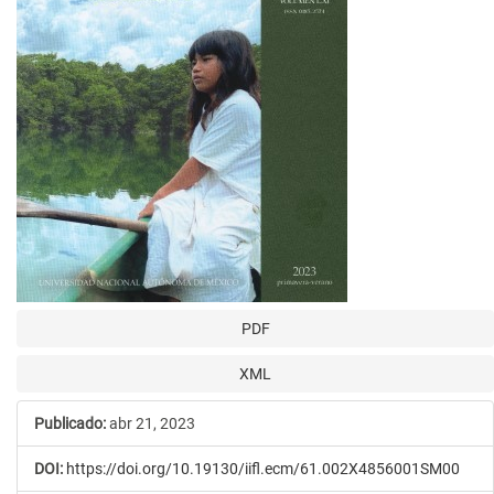
PDF
XML
Publicado:
abr 21, 2023
DOI:
https://doi.org/10.19130/iifl.ecm/61.002X4856001SM00