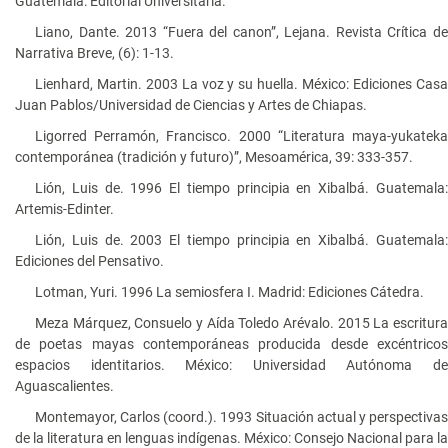
Guatemala: Editorial Universitaria.
Liano, Dante. 2013 “Fuera del canon”, Lejana. Revista Crítica de
Narrativa Breve, (6): 1-13.
Lienhard, Martin. 2003 La voz y su huella. México: Ediciones Casa
Juan Pablos/Universidad de Ciencias y Artes de Chiapas.
Ligorred Perramón, Francisco. 2000 “Literatura maya-yukateka
contemporánea (tradición y futuro)”, Mesoamérica, 39: 333-357.
Lión, Luis de. 1996 El tiempo principia en Xibalbá. Guatemala:
Artemis-Edinter.
Lión, Luis de. 2003 El tiempo principia en Xibalbá. Guatemala:
Ediciones del Pensativo.
Lotman, Yuri. 1996 La semiosfera I. Madrid: Ediciones Cátedra.
Meza Márquez, Consuelo y Aída Toledo Arévalo. 2015 La escritura
de poetas mayas contemporáneas producida desde excéntricos
espacios identitarios. México: Universidad Autónoma de
Aguascalientes.
Montemayor, Carlos (coord.). 1993 Situación actual y perspectivas
de la literatura en lenguas indígenas. México: Consejo Nacional para la