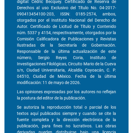
digital: Cédric Becquey. Certificado de Reserva de
Derechos al uso Exclusivo del Título No. 04-2017-
090413454100-203, ISSN: 0185-2574, ambos,
otorgados por el Instituto Nacional del Derecho de
Autor. Certificado de Licitud de Título y Contenido
núm. 5337 y 4154, respectivamente, otorgados por la
Comisión Calificadora de Publicaciones y Revistas
Ilustradas de la Secretaría de Gobernación.
Responsable de la última actualización de este
número, Sergio Reyes Coria, Instituto de
Investigaciones Filológicas, Circuito Mario de la Cueva
s/n, Ciudad Universitaria, Alcaldía Coyoacán, C. P.
04510, Ciudad de México. Fecha de la última
modificación: 11 de mayo de 2026.
Las opiniones expresadas por los autores no reflejan
la postura del editor de la publicación.
Se autoriza la reproducción total o parcial de los
textos aquí publicados siempre y cuando se cite la
fuente completa y la dirección electrónica de la
publicación, para fines no lucrativos. Las obras
derivadas pueden distribuirse bajo una licencia