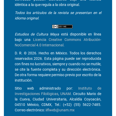
idéntica a la que regula a la obra original.
Todos los artículos de la revista se presentan en el
idioma original.
Estudios de Cultura Maya
está disponible en línea
bajo una
Licencia Creative Commons Atribución-
NoComercial 4.0 Internacional
.
D. R. © 2026. Hecho en México. Todos los derechos
reservados 2026. Esta página puede ser reproducida
con fines no lucrativos, siempre y cuando no se mutile,
se cite la fuente completa y su dirección electrónica.
De otra forma requiere permiso previo por escrito de la
institución.
Sitio web administrado por:
Instituto de
Investigaciones Filológicas
,
UNAM
. Circuito Mario de
la Cueva, Ciudad Universitaria, Alcaldía Coyoacán,
04510 México, CDMX, Tel.: (+52) (55) 5622-7485.
Correo electrónico:
iiflweb@unam.mx