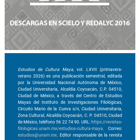
Estudios de Cultura Maya
, vol. LXVII (primavera-
verano 2026) es una publicación semestral, editada
por la Universidad Nacional Autónoma de México,
Ciudad Universitaria, Alcaldía Coyoacán, C.P. 04510,
Ciudad de México, a través del Centro de Estudios
Mayas del Instituto de Investigaciones Filológicas,
Circuito Mario de la Cueva s/n, Ciudad Universitaria,
Zona Cultural, Alcaldía Coyoacán, C. P. 04510, Ciudad
de México, teléfono 56 22 74 90. URL:
https://revistas-
filologicas.unam.mx/estudios-cultura-maya
. Correo:
estudios@unam.mx
. Editor responsable de la revista