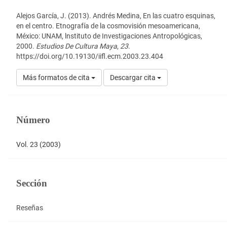
del
artículo
Alejos García, J. (2013). Andrés Medina, En las cuatro esquinas,
en el centro. Etnografía de la cosmovisión mesoamericana,
México: UNAM, lnstituto de Investigaciones Antropológicas,
2000.
Estudios De Cultura Maya
,
23
.
https://doi.org/10.19130/iifl.ecm.2003.23.404
Más formatos de cita
Descargar cita
Número
Vol. 23 (2003)
Sección
Reseñas