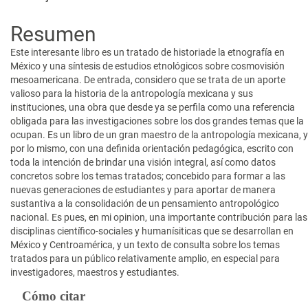
Contenido
principal
Resumen
del
Este interesante libro es un tratado de historiade la etnografía en
artículo
México y una síntesis de estudios etnológicos sobre cosmovisión
mesoamericana. De entrada, considero que se trata de un aporte
valioso para la historia de la antropología mexicana y sus
instituciones, una obra que desde ya se perfila como una referencia
obligada para las investigaciones sobre los dos grandes temas que la
ocupan. Es un libro de un gran maestro de la antropología mexicana, y
por lo mismo, con una definida orientación pedagógica, escrito con
toda la intención de brindar una visión integral, así como datos
concretos sobre los temas tratados; concebido para formar a las
nuevas generaciones de estudiantes y para aportar de manera
sustantiva a la consolidación de un pensamiento antropológico
nacional. Es pues, en mi opinion, una importante contribución para las
disciplinas científico-sociales y humanísiticas que se desarrollan en
México y Centroamérica, y un texto de consulta sobre los temas
tratados para un público relativamente amplio, en especial para
investigadores, maestros y estudiantes.
Detalles
Cómo citar