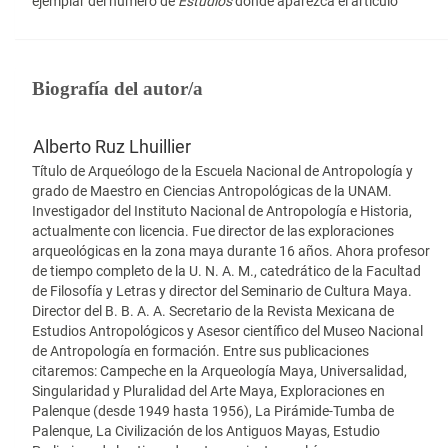
ejemplar del número de
Estudios
donde aparezca el artículo
Biografía del autor/a
Alberto Ruz Lhuillier
Título de Arqueólogo de la Escuela Nacional de Antropología y
grado de Maestro en Ciencias Antropológicas de la UNAM.
Investigador del Instituto Nacional de Antropología e Historia,
actualmente con licencia. Fue director de las exploraciones
arqueológicas en la zona maya durante 16 años. Ahora profesor
de tiempo completo de la U. N. A. M., catedrático de la Facultad
de Filosofía y Letras y director del Seminario de Cultura Maya.
Director del B. B. A. A. Secretario de la Revista Mexicana de
Estudios Antropológicos y Asesor científico del Museo Nacional
de Antropología en formación. Entre sus publicaciones
citaremos: Campeche en la Arqueología Maya, Universalidad,
Singularidad y Pluralidad del Arte Maya, Exploraciones en
Palenque (desde 1949 hasta 1956), La Pirámide-Tumba de
Palenque, La Civilización de los Antiguos Mayas, Estudio