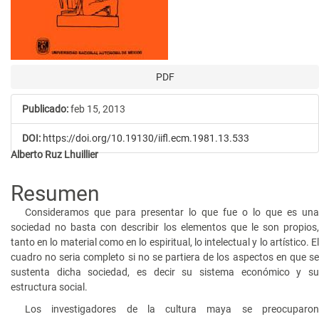
PDF
Publicado:
feb 15, 2013
DOI:
https://doi.org/10.19130/iifl.ecm.1981.13.533
Contenido
Alberto Ruz Lhuillier
principal
Resumen
del
Consideramos que para presentar lo que fue o lo que es una
artículo
sociedad no basta con describir los elementos que le son propios,
tanto en lo material como en lo espiritual, lo intelectual y lo artístico. El
cuadro no seria completo si no se partiera de los aspectos en que se
sustenta dicha sociedad, es decir su sistema económico y su
estructura social.
Los investigadores de la cultura maya se preocuparon