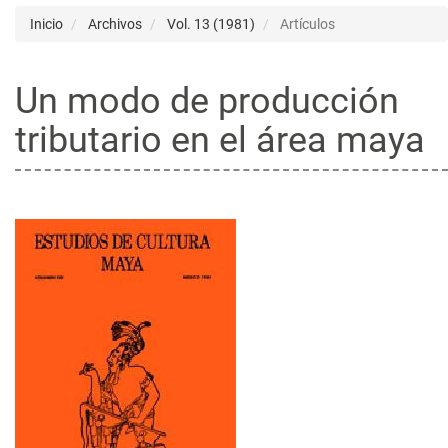
Inicio
Archivos
Vol. 13 (1981)
Artículos
Un modo de producción
tributario en el área maya
Barra
lateral
del
artículo