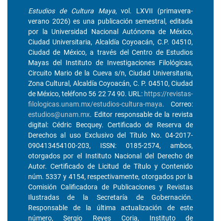
Estudios de Cultura Maya
, vol. LXVII (primavera-
verano 2026) es una publicación semestral, editada
por la Universidad Nacional Autónoma de México,
Ciudad Universitaria, Alcaldía Coyoacán, C.P. 04510,
Ciudad de México, a través del Centro de Estudios
Mayas del Instituto de Investigaciones Filológicas,
Circuito Mario de la Cueva s/n, Ciudad Universitaria,
Zona Cultural, Alcaldía Coyoacán, C. P. 04510, Ciudad
de México, teléfono 56 22 74 90. URL:
https://revistas-
filologicas.unam.mx/estudios-cultura-maya
. Correo:
estudios@unam.mx
. Editor responsable de la revista
digital: Cédric Becquey. Certificado de Reserva de
Derechos al uso Exclusivo del Título No. 04-2017-
090413454100-203, ISSN: 0185-2574, ambos,
otorgados por el Instituto Nacional del Derecho de
Autor. Certificado de Licitud de Título y Contenido
núm. 5337 y 4154, respectivamente, otorgados por la
Comisión Calificadora de Publicaciones y Revistas
Ilustradas de la Secretaría de Gobernación.
Responsable de la última actualización de este
número, Sergio Reyes Coria, Instituto de