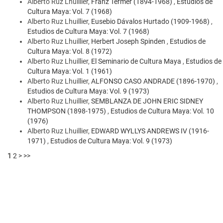
Alberto Ruz Lhuillier,
Franz Termer (1894-1968)
,
Estudios de
Cultura Maya: Vol. 7 (1968)
Alberto Ruz Lhuillier,
Eusebio Dávalos Hurtado (1909-1968)
,
Estudios de Cultura Maya: Vol. 7 (1968)
Alberto Ruz Lhuillier,
Herbert Joseph Spinden
,
Estudios de
Cultura Maya: Vol. 8 (1972)
Alberto Ruz Lhuillier,
El Seminario de Cultura Maya
,
Estudios de
Cultura Maya: Vol. 1 (1961)
Alberto Ruz Lhuillier,
ALFONSO CASO ANDRADE (1896-1970)
,
Estudios de Cultura Maya: Vol. 9 (1973)
Alberto Ruz Lhuillier,
SEMBLANZA DE JOHN ERIC SIDNEY
THOMPSON (1898-1975)
,
Estudios de Cultura Maya: Vol. 10
(1976)
Alberto Ruz Lhuillier,
EDWARD WYLLYS ANDREWS IV (1916-
1971)
,
Estudios de Cultura Maya: Vol. 9 (1973)
1
2
>
>>