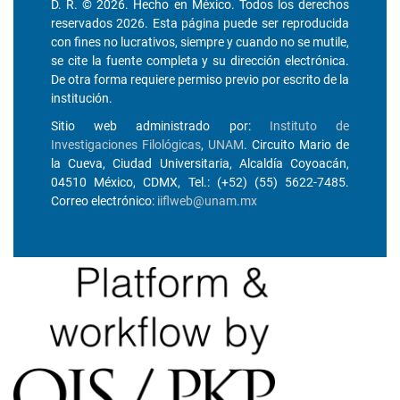
D. R. © 2026. Hecho en México. Todos los derechos
reservados 2026. Esta página puede ser reproducida
con fines no lucrativos, siempre y cuando no se mutile,
se cite la fuente completa y su dirección electrónica.
De otra forma requiere permiso previo por escrito de la
institución.
Sitio web administrado por:
Instituto de
Investigaciones Filológicas
,
UNAM
. Circuito Mario de
la Cueva, Ciudad Universitaria, Alcaldía Coyoacán,
04510 México, CDMX, Tel.: (+52) (55) 5622-7485.
Correo electrónico:
iiflweb@unam.mx