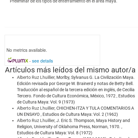
Preliminar de los tipos de enterramiento en el área maya.
No metrics available.
-
see details
Artículos más leídos del mismo autor/a
Alberto Ruz Lhuillier,
Morlby, Sylvanus G. La Civilización Maya.
Edición revisada por George W. Brainerd y notas de Betty Bell.
Traducción al español de la tercera edición en inglés, de Cecilia
Tercero. Fondo de Cultura Económica, México, 1972
,
Estudios
de Cultura Maya: Vol. 9 (1973)
Alberto Ruz Lhuillier,
CHICHEN-ITZA Y TULA COMENTARIOS A
UN ENSAYO
,
Estudios de Cultura Maya: Vol. 2 (1962)
Alberto Ruz Lhuillier,
J. Eric S. Thompson, Maya History and
Religion, University of Oklahoma Press, Norman, 1970.
,
Estudios de Cultura Maya: Vol. 8 (1972)