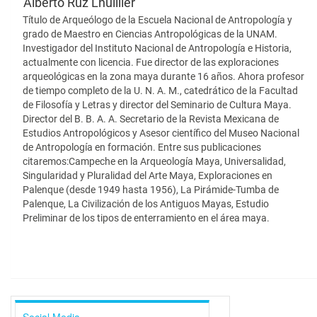
Alberto Ruz Lhuillier
Título de Arqueólogo de la Escuela Nacional de Antropología y
grado de Maestro en Ciencias Antropológicas de la UNAM.
Investigador del Instituto Nacional de Antropología e Historia,
actualmente con licencia. Fue director de las exploraciones
arqueológicas en la zona maya durante 16 años. Ahora profesor
de tiempo completo de la U. N. A. M., catedrático de la Facultad
de Filosofía y Letras y director del Seminario de Cultura Maya.
Director del B. B. A. A. Secretario de la Revista Mexicana de
Estudios Antropológicos y Asesor científico del Museo Nacional
de Antropología en formación. Entre sus publicaciones
citaremos:Campeche en la Arqueología Maya, Universalidad,
Singularidad y Pluralidad del Arte Maya, Exploraciones en
Palenque (desde 1949 hasta 1956), La Pirámide-Tumba de
Palenque, La Civilización de los Antiguos Mayas, Estudio
Preliminar de los tipos de enterramiento en el área maya.
Social Media