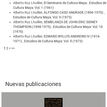
Alberto Ruz Lhuillier,
El Seminario de Cultura Maya
,
Estudios de
Cultura Maya: Vol. 1 (1961)
Alberto Ruz Lhuillier,
ALFONSO CASO ANDRADE (1896-1970)
,
Estudios de Cultura Maya: Vol. 9 (1973)
Alberto Ruz Lhuillier,
SEMBLANZA DE JOHN ERIC SIDNEY
THOMPSON (1898-1975)
,
Estudios de Cultura Maya: Vol. 10
(1976)
Alberto Ruz Lhuillier,
EDWARD WYLLYS ANDREWS IV (1916-
1971)
,
Estudios de Cultura Maya: Vol. 9 (1973)
1
2
>
>>
Nuevas publicaciones