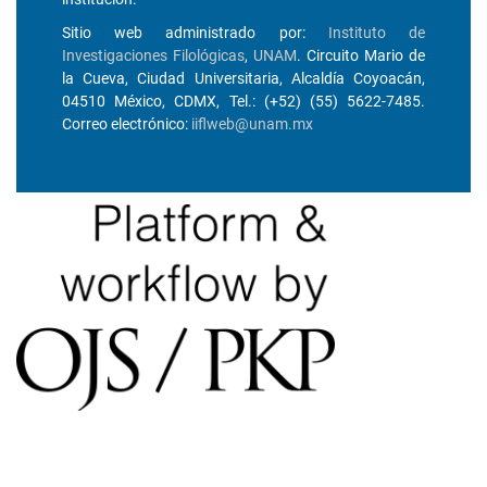
Sitio web administrado por:
Instituto de
Investigaciones Filológicas
,
UNAM
. Circuito Mario de
la Cueva, Ciudad Universitaria, Alcaldía Coyoacán,
04510 México, CDMX, Tel.: (+52) (55) 5622-7485.
Correo electrónico:
iiflweb@unam.mx