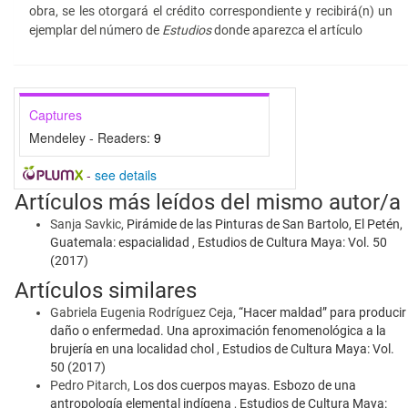
obra, se les otorgará el crédito correspondiente y recibirá(n) un
ejemplar del número de
Estudios
donde aparezca el artículo
Captures
Mendeley - Readers:
9
-
see details
Artículos más leídos del mismo autor/a
Sanja Savkic,
Pirámide de las Pinturas de San Bartolo, El Petén,
Guatemala: espacialidad
,
Estudios de Cultura Maya: Vol. 50
(2017)
Artículos similares
Gabriela Eugenia Rodríguez Ceja,
“Hacer maldad” para producir
daño o enfermedad. Una aproximación fenomenológica a la
brujería en una localidad chol
,
Estudios de Cultura Maya: Vol.
50 (2017)
Pedro Pitarch,
Los dos cuerpos mayas. Esbozo de una
antropología elemental indígena
,
Estudios de Cultura Maya: