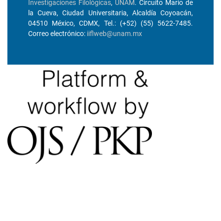
Investigaciones Filológicas
,
UNAM
. Circuito Mario de
la Cueva, Ciudad Universitaria, Alcaldía Coyoacán,
04510 México, CDMX, Tel.: (+52) (55) 5622-7485.
Correo electrónico:
iiflweb@unam.mx