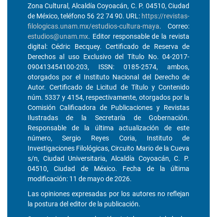
Zona Cultural, Alcaldía Coyoacán, C. P. 04510, Ciudad
de México, teléfono 56 22 74 90. URL:
https://revistas-
filologicas.unam.mx/estudios-cultura-maya
. Correo:
estudios@unam.mx
. Editor responsable de la revista
digital: Cédric Becquey. Certificado de Reserva de
Derechos al uso Exclusivo del Título No. 04-2017-
090413454100-203, ISSN: 0185-2574, ambos,
otorgados por el Instituto Nacional del Derecho de
Autor. Certificado de Licitud de Título y Contenido
núm. 5337 y 4154, respectivamente, otorgados por la
Comisión Calificadora de Publicaciones y Revistas
Ilustradas de la Secretaría de Gobernación.
Responsable de la última actualización de este
número, Sergio Reyes Coria, Instituto de
Investigaciones Filológicas, Circuito Mario de la Cueva
s/n, Ciudad Universitaria, Alcaldía Coyoacán, C. P.
04510, Ciudad de México. Fecha de la última
modificación: 11 de mayo de 2026.
Las opiniones expresadas por los autores no reflejan
la postura del editor de la publicación.