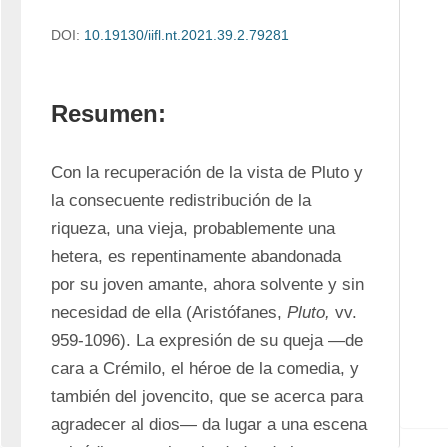
DOI:
10.19130/iifl.nt.2021.39.2.79281
Resumen:
Con la recuperación de la vista de Pluto y 
la consecuente redistribución de la 
riqueza, una vieja, probablemente una 
hetera, es repentinamente abandonada 
por su joven amante, ahora solvente y sin 
necesidad de ella (Aristófanes, 
Pluto,
 vv. 
959-1096). La expresión de su queja —de 
cara a Crémilo, el héroe de la comedia, y 
también del jovencito, que se acerca para 
agradecer al dios— da lugar a una escena 