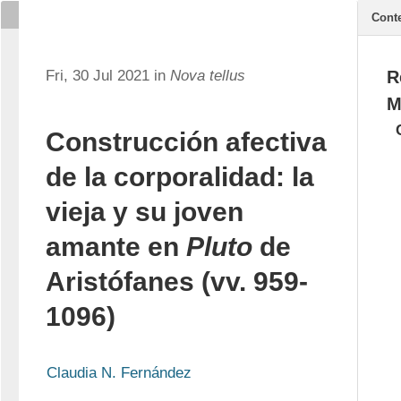
Cont
Fri, 30 Jul 2021 in
Nova tellus
R
M
Construcción afectiva
de la corporalidad: la
vieja y su joven
amante en
Pluto
de
Aristófanes (vv. 959-
1096)
Claudia N. Fernández