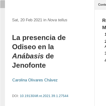
Cont
Sat, 20 Feb 2021 in
Nova tellus
R
M
La presencia de
Odiseo en la
Anábasis
de
Jenofonte
Carolina Olivares Chávez
DOI:
10.19130/iifl.nt.2021.39.1.27544