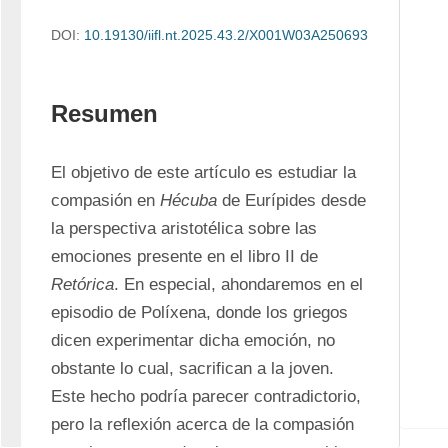
DOI:
10.19130/iifl.nt.2025.43.2/X001W03A250693
Resumen
El objetivo de este artículo es estudiar la 
compasión en 
Hécuba
 de Eurípides desde 
la perspectiva aristotélica sobre las 
emociones presente en el libro II de 
Retórica
. En especial, ahondaremos en el 
episodio de Políxena, donde los griegos 
dicen experimentar dicha emoción, no 
obstante lo cual, sacrifican a la joven. 
Este hecho podría parecer contradictorio, 
pero la reflexión acerca de la compasión 