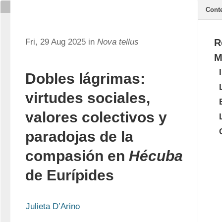
Cont
Fri, 29 Aug 2025 in
Nova tellus
R
M
Dobles lágrimas:
virtudes sociales,
valores colectivos y
paradojas de la
compasión en
Hécuba
de Eurípides
Julieta D’Arino