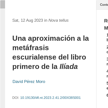
Cont
Sat, 12 Aug 2023 in
Nova tellus
R
M
Una aproximación a la
metáfrasis
escurialense del libro
primero de la
Ilíada
David Pérez Moro
DOI:
10.19130/iifl.nt.2023.2.41.2/00X38S001