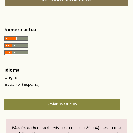
Número actual
Idioma
English
Español (España)
Enviar un artículo
Medievalia
, vol. 56 núm. 2 (2024), es una