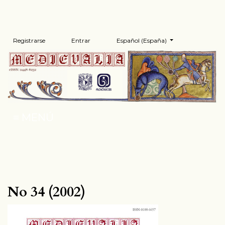
Registrarse
Entrar
Español (España)
Cambiar el idioma. El 
MENÚ
No 34 (2002)