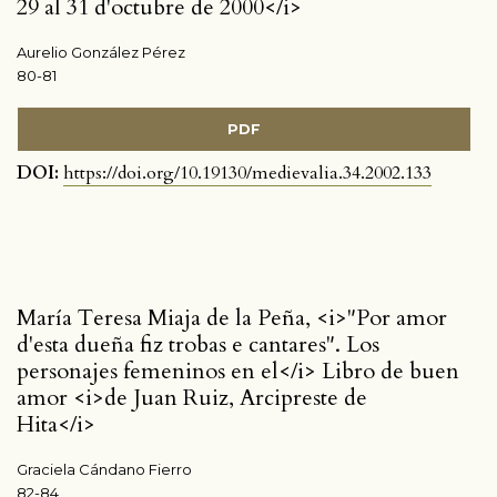
29 al 31 d'octubre de 2000</i>
Aurelio González Pérez
80-81
PDF
DOI:
https://doi.org/10.19130/medievalia.34.2002.133
María Teresa Miaja de la Peña, <i>"Por amor
d'esta dueña fiz trobas e cantares". Los
personajes femeninos en el</i> Libro de buen
amor <i>de Juan Ruiz, Arcipreste de
Hita</i>
Graciela Cándano Fierro
82-84