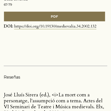
67-79
PDF
DOI:
https://doi.org/10.19130/medievalia.34.2002.132
Reseñas
José Lluís Sirera (ed.), <i>La mort com a
personatge, l'assumpció com a tema. Actes del
VI Seminari de Teatre i Música medievals. Elx,