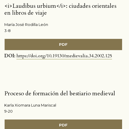
<i>Laudibus urbium</i>: ciudades orientales
en libros de viaje
María José Rodilla León
3-8
PDF
DOI:
https://doi.org/10.19130/medievalia.34.2002.125
Proceso de formación del bestiario medieval
Karla Xiomara Luna Mariscal
9-20
PDF