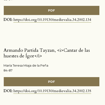
PDF
DOI:
https://doi.org/10.19130/medievalia.34.2002.134
Armando Partida Tayzan, <i>Cantar de las
huestes de Ígor</i>
María Teresa Miaja de la Peña
84-87
PDF
DOI:
https://doi.org/10.19130/medievalia.34.2002.135