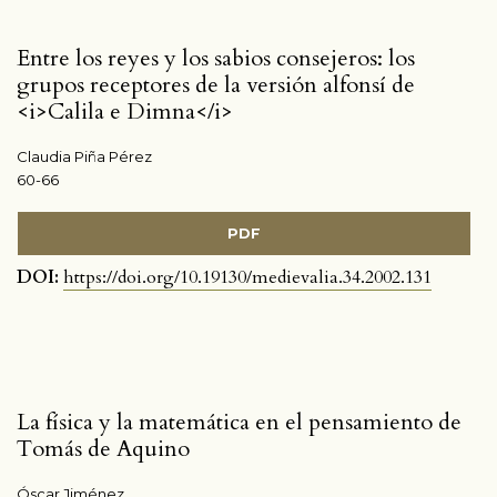
Entre los reyes y los sabios consejeros: los
grupos receptores de la versión alfonsí de
<i>Calila e Dimna</i>
Claudia Piña Pérez
60-66
PDF
DOI:
https://doi.org/10.19130/medievalia.34.2002.131
La física y la matemática en el pensamiento de
Tomás de Aquino
Óscar Jiménez