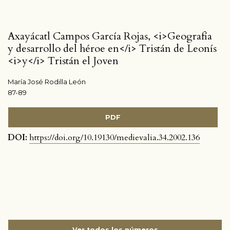
Axayácatl Campos García Rojas, <i>Geografía
y desarrollo del héroe en</i> Tristán de Leonís
<i>y</i> Tristán el Joven
María José Rodilla León
87-89
PDF
DOI:
https://doi.org/10.19130/medievalia.34.2002.136
Ver todos los números