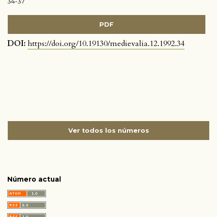
34-37
PDF
DOI:
https://doi.org/10.19130/medievalia.12.1992.34
Ver todos los números
Número actual