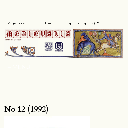
Registrarse
Entrar
Español (España)
Cambiar el idioma. El 
MENÚ
No 12 (1992)