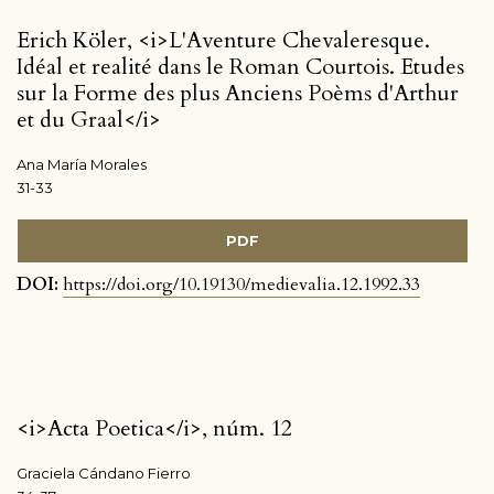
Erich Köler, <i>L'Aventure Chevaleresque.
Idéal et realité dans le Roman Courtois. Etudes
sur la Forme des plus Anciens Poèms d'Arthur
et du Graal</i>
Ana María Morales
31-33
PDF
DOI:
https://doi.org/10.19130/medievalia.12.1992.33
<i>Acta Poetica</i>, núm. 12
Graciela Cándano Fierro