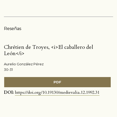
Reseñas
Chrétien de Troyes, <i>El caballero del
León</i>
Aurelio González Pérez
30-31
PDF
DOI:
https://doi.org/10.19130/medievalia.12.1992.31