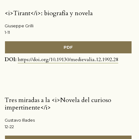
<i>Tirant</i>: biografía y novela
Giuseppe Grilli
1-11
PDF
DOI:
https://doi.org/10.19130/medievalia.12.1992.28
Tres miradas a la <i>Novela del curioso
impertinente</i>
Gustavo Illades
12-22