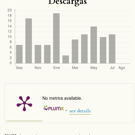
Descargas
No metrics available.
-
see details