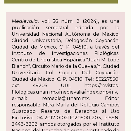
Medievalia
, vol. 56 núm. 2 (2024), es una
publicación semestral editada por la
Universidad Nacional Autónoma de México,
Ciudad Universitaria, Delegación Coyoacán,
Ciudad de México, C. P. 04510, a través del
Instituto de Investigaciones Filológicas,
Centro de Lingüística Hispánica "Juan M. Lope
Blanch", Circuito Mario de la Cueva s/n, Ciudad
Universitaria, Col. Copilco, Del. Coyoacán,
Ciudad de México, C. P. 04510, Tel.: 56227550,
ext. 49205. URL: https://revistas-
filologicas.unam.mx/medievalia/index.php/mv,
e-mail: remedie@unam.mx. Editor
responsable: Mtra. María del Refugio Campos
Guardado. Reserva de Derechos al Uso
Exclusivo 04-2017-010211020900-203; eISSN:
2448-8232, ambos otorgados por el Instituto
Nacional del Derecho de Autor. Certificado de