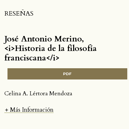
RESEÑAS
José Antonio Merino,
<i>Historia de la filosofía
franciscana</i>
PDF
Celina A. Lértora Mendoza
Más Información