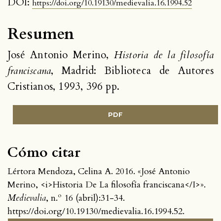
DOI:
https://doi.org/10.19130/medievalia.16.1994.52
Resumen
José Antonio Merino,
Historia de la filosofía
franciscana
, Madrid: Biblioteca de Autores
Cristianos, 1993, 396 pp.
PDF
Cómo citar
Lértora Mendoza, Celina A. 2016. «José Antonio
Merino, <i>Historia De La filosofía franciscana</I>».
Medievalia
, n.º 16 (abril):31-34.
https://doi.org/10.19130/medievalia.16.1994.52.