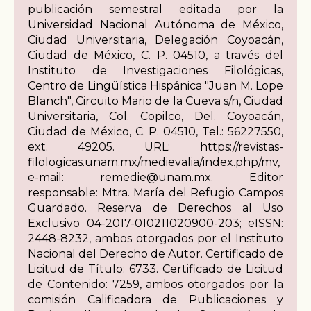
publicación semestral editada por la
Universidad Nacional Autónoma de México,
Ciudad Universitaria, Delegación Coyoacán,
Ciudad de México, C. P. 04510, a través del
Instituto de Investigaciones Filológicas,
Centro de Lingüística Hispánica "Juan M. Lope
Blanch", Circuito Mario de la Cueva s/n, Ciudad
Universitaria, Col. Copilco, Del. Coyoacán,
Ciudad de México, C. P. 04510, Tel.: 56227550,
ext. 49205. URL: https://revistas-
filologicas.unam.mx/medievalia/index.php/mv,
e-mail: remedie@unam.mx. Editor
responsable: Mtra. María del Refugio Campos
Guardado. Reserva de Derechos al Uso
Exclusivo 04-2017-010211020900-203; eISSN:
2448-8232, ambos otorgados por el Instituto
Nacional del Derecho de Autor. Certificado de
Licitud de Título: 6733. Certificado de Licitud
de Contenido: 7259, ambos otorgados por la
comisión Calificadora de Publicaciones y