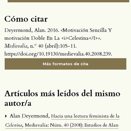
Cómo citar
Deyermond, Alan. 2016. «Motivación Sencilla Y
motivación Doble En La <i>Celestina</I>».
Medievalia
, n.º 40 (abril):105-11.
https://doi.org/10.19130/medievalia.40.2008.239.
Más formatos de cita
Artículos más leídos del mismo
autor/a
Alan Deyermond,
Hacia una lectura feminista de la
,
Celestina
Medievalia: Núm. 40 (2008): Estudios de Alan