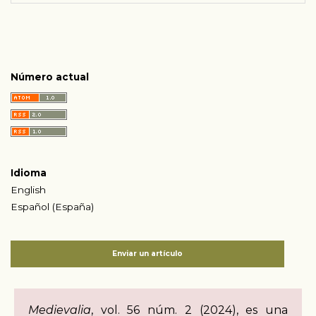
Número actual
Idioma
English
Español (España)
Enviar un artículo
Medievalia
, vol. 56 núm. 2 (2024), es una