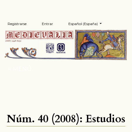
Registrarse
Entrar
Español (España)
Cambiar el idioma. El 
MENÚ
Núm. 40 (2008): Estudios