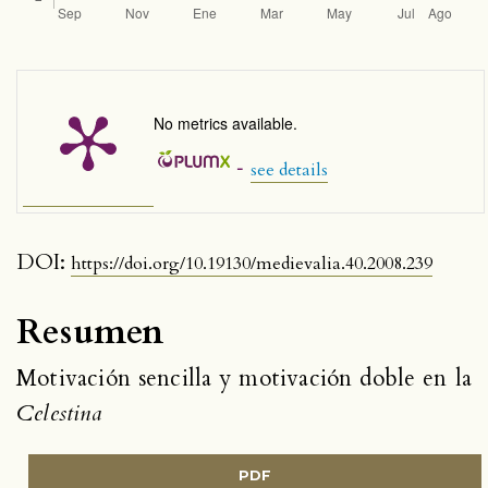
No metrics available.
-
see details
DOI:
https://doi.org/10.19130/medievalia.40.2008.239
Resumen
Motivación sencilla y motivación doble en la
Celestina
PDF