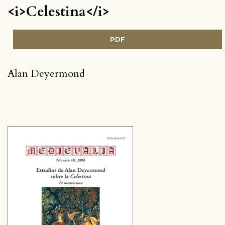
<i>Celestina</i>
PDF
Alan Deyermond