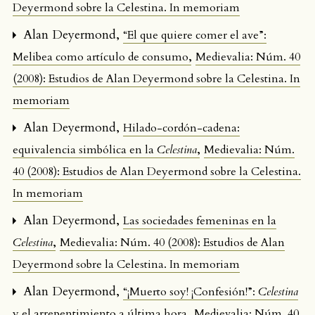
Deyermond sobre la Celestina. In memoriam
Alan Deyermond,
“El que quiere comer el ave”:
,
Melibea como artículo de consumo
Medievalia: Núm. 40
(2008): Estudios de Alan Deyermond sobre la Celestina. In
memoriam
Alan Deyermond,
Hilado-cordón-cadena:
,
equivalencia simbólica en la
Celestina
Medievalia: Núm.
40 (2008): Estudios de Alan Deyermond sobre la Celestina.
In memoriam
Alan Deyermond,
Las sociedades femeninas en la
,
Celestina
Medievalia: Núm. 40 (2008): Estudios de Alan
Deyermond sobre la Celestina. In memoriam
Alan Deyermond,
“¡Muerto soy! ¡Confesión!”:
Celestina
,
y el arrepentimiento a última hora
Medievalia: Núm. 40