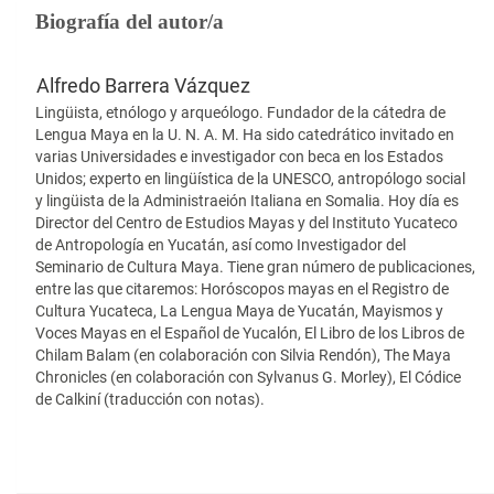
Biografía del autor/a
Alfredo Barrera Vázquez
Lingüista, etnólogo y arqueólogo. Fundador de la cátedra de
Lengua Maya en la U. N. A. M. Ha sido catedrático invitado en
varias Universidades e investigador con beca en los Estados
Unidos; experto en lingüística de la UNESCO, antropólogo social
y lingüista de la Administraeión Italiana en Somalia. Hoy día es
Director del Centro de Estudios Mayas y del Instituto Yucateco
de Antropología en Yucatán, así como Investigador del
Seminario de Cultura Maya. Tiene gran número de publicaciones,
entre las que citaremos: Horóscopos mayas en el Registro de
Cultura Yucateca, La Lengua Maya de Yucatán, Mayismos y
Voces Mayas en el Español de Yucalón, El Libro de los Libros de
Chilam Balam (en colaboración con Silvia Rendón), The Maya
Chronicles (en colaboración con Sylvanus G. Morley), El Códice
de Calkiní (traducción con notas).