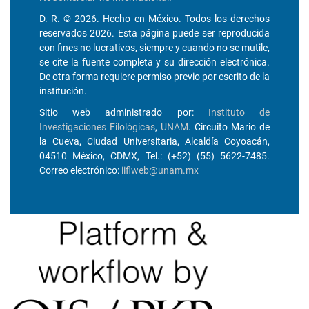
D. R. © 2026. Hecho en México. Todos los derechos
reservados 2026. Esta página puede ser reproducida
con fines no lucrativos, siempre y cuando no se mutile,
se cite la fuente completa y su dirección electrónica.
De otra forma requiere permiso previo por escrito de la
institución.
Sitio web administrado por:
Instituto de
Investigaciones Filológicas
,
UNAM
. Circuito Mario de
la Cueva, Ciudad Universitaria, Alcaldía Coyoacán,
04510 México, CDMX, Tel.: (+52) (55) 5622-7485.
Correo electrónico:
iiflweb@unam.mx