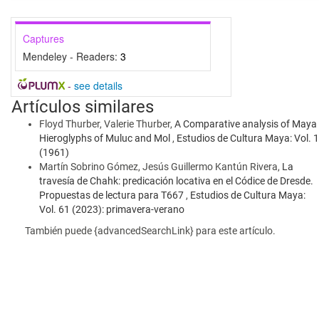
Captures
Mendeley - Readers:
3
-
see details
Artículos similares
Floyd Thurber, Valerie Thurber,
A Comparative analysis of Maya
Hieroglyphs of Muluc and Mol
,
Estudios de Cultura Maya: Vol. 1
(1961)
Martín Sobrino Gómez, Jesús Guillermo Kantún Rivera,
La
travesía de Chahk: predicación locativa en el Códice de Dresde.
Propuestas de lectura para T667
,
Estudios de Cultura Maya:
Vol. 61 (2023): primavera-verano
También puede {advancedSearchLink} para este artículo.