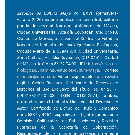
Estudios de Cultura Maya
, vol. LXVII (primavera-
verano 2026) es una publicación semestral, editada
por la Universidad Nacional Autónoma de México,
Ciudad Universitaria, Alcaldía Coyoacán, C.P. 04510,
Ciudad de México, a través del Centro de Estudios
Mayas del Instituto de Investigaciones Filológicas,
Circuito Mario de la Cueva s/n, Ciudad Universitaria,
Zona Cultural, Alcaldía Coyoacán, C. P. 04510, Ciudad
de México, teléfono 56 22 74 90. URL:
https://revistas-
filologicas.unam.mx/estudios-cultura-maya
. Correo:
estudios@unam.mx
. Editor responsable de la revista
digital: Cédric Becquey. Certificado de Reserva de
Derechos al uso Exclusivo del Título No. 04-2017-
090413454100-203, ISSN: 0185-2574, ambos,
otorgados por el Instituto Nacional del Derecho de
Autor. Certificado de Licitud de Título y Contenido
núm. 5337 y 4154, respectivamente, otorgados por la
Comisión Calificadora de Publicaciones y Revistas
Ilustradas de la Secretaría de Gobernación.
Responsable de la última actualización de este