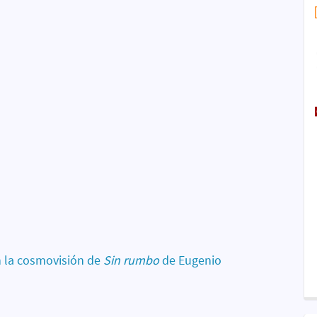
n la cosmovisión de
Sin rumbo
de Eugenio