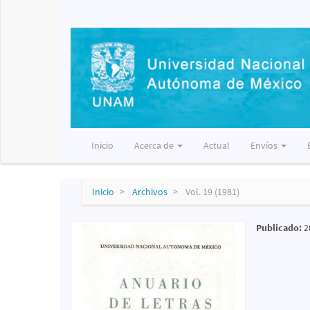
Navegación
principal
Contenido
principal
Barra
lateral
Inicio
Acerca de
Actual
Envíos
Inicio
Archivos
Vol. 19 (1981)
Publicado:
2