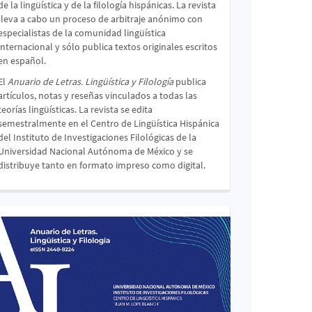
de la lingüística y de la filología hispánicas. La revista
lleva a cabo un proceso de arbitraje anónimo con
especialistas de la comunidad lingüística
internacional y sólo publica textos originales escritos
en español.
El
Anuario de Letras. Lingüística y Filología
publica
artículos, notas y reseñas vinculados a todas las
teorías lingüísticas. La revista se edita
semestralmente en el Centro de Lingüística Hispánica
del Instituto de Investigaciones Filológicas de la
Universidad Nacional Autónoma de México y se
distribuye tanto en formato impreso como digital.