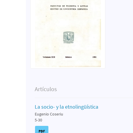
Artículos
La socio- y la etnolingüística
Eugenio Coseriu
5-30
PDF