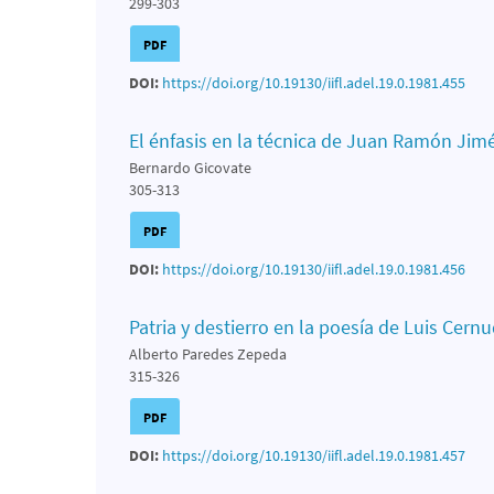
299-303
PDF
DOI:
https://doi.org/10.19130/iifl.adel.19.0.1981.455
El énfasis en la técnica de Juan Ramón Jim
Bernardo Gicovate
305-313
PDF
DOI:
https://doi.org/10.19130/iifl.adel.19.0.1981.456
Patria y destierro en la poesía de Luis Cern
Alberto Paredes Zepeda
315-326
PDF
DOI:
https://doi.org/10.19130/iifl.adel.19.0.1981.457