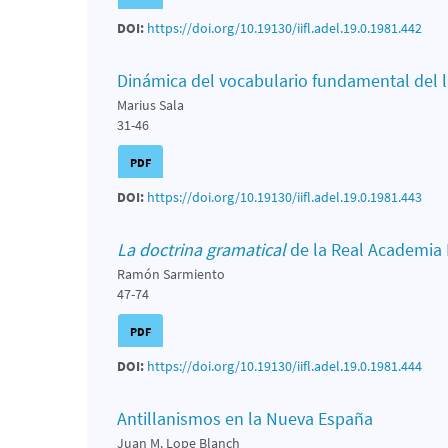
DOI:
https://doi.org/10.19130/iifl.adel.19.0.1981.442
Dinámica del vocabulario fundamental del 
Marius Sala
31-46
PDF
DOI:
https://doi.org/10.19130/iifl.adel.19.0.1981.443
La doctrina gramatical
de la Real Academia 
Ramón Sarmiento
47-74
PDF
DOI:
https://doi.org/10.19130/iifl.adel.19.0.1981.444
Antillanismos en la Nueva España
Juan M. Lope Blanch