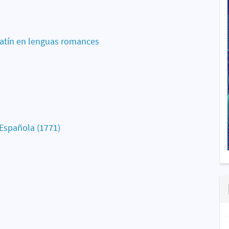
latín en lenguas romances
Española (1771)