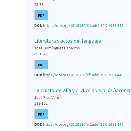
75-88
PDF
DOI:
https://doi.org/10.19130/iifl.adel.19.0.1981.445
Literatura y actos del lenguaje
José Domínguez Caparrós
89-132
PDF
DOI:
https://doi.org/10.19130/iifl.adel.19.0.1981.446
La epistolografía y el
Arte nuevo de hacer c
José Rico Verdú
133-162
PDF
DOI:
https://doi.org/10.19130/iifl.adel.19.0.1981.447