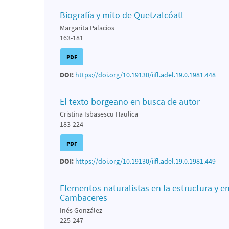
Biografía y mito de Quetzalcóatl
Margarita Palacios
163-181
PDF
DOI:
https://doi.org/10.19130/iifl.adel.19.0.1981.448
El texto borgeano en busca de autor
Cristina Isbasescu Haulica
183-224
PDF
DOI:
https://doi.org/10.19130/iifl.adel.19.0.1981.449
Elementos naturalistas en la estructura y e
Cambaceres
Inés González
225-247