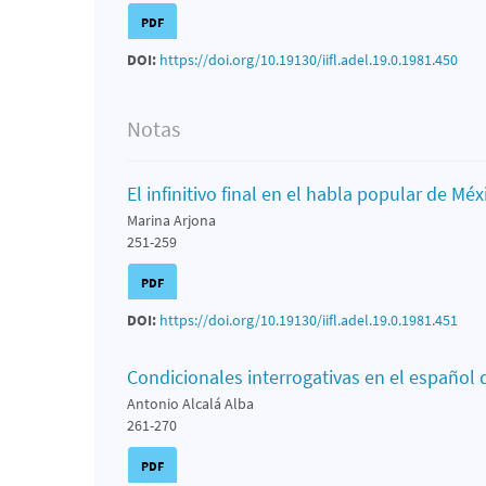
PDF
DOI:
https://doi.org/10.19130/iifl.adel.19.0.1981.450
Notas
El infinitivo final en el habla popular de Méx
Marina Arjona
251-259
PDF
DOI:
https://doi.org/10.19130/iifl.adel.19.0.1981.451
Condicionales interrogativas en el español 
Antonio Alcalá Alba
261-270
PDF