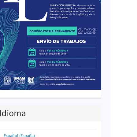
Idioma
Español (España)