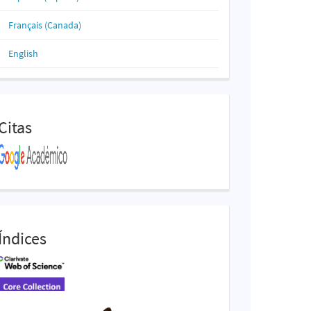
Français (Canada)
English
Citas
Índices