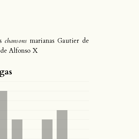
as
chansons
marianas Gautier de
de Alfonso X
gas