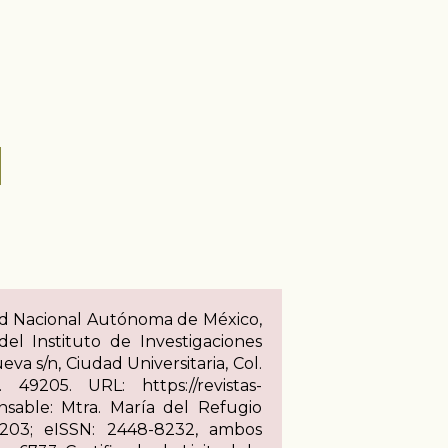
idad Nacional Autónoma de México,
el Instituto de Investigaciones
va s/n, Ciudad Universitaria, Col.
49205. URL: https://revistas-
nsable: Mtra. María del Refugio
203; eISSN: 2448-8232, ambos