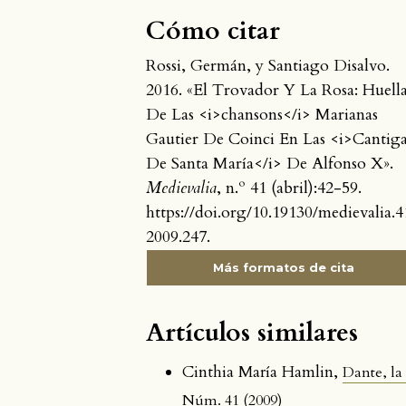
Cómo citar
Rossi, Germán, y Santiago Disalvo.
2016. «El Trovador Y La Rosa: Huell
De Las <i>chansons</i> Marianas
Gautier De Coinci En Las <i>Cantig
De Santa María</i> De Alfonso X».
Medievalia
, n.º 41 (abril):42-59.
https://doi.org/10.19130/medievalia.4
2009.247.
Más formatos de cita
Artículos similares
Cinthia María Hamlin,
Dante, la 
Núm. 41 (2009)