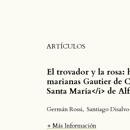
ARTÍCULOS
El trovador y la rosa: 
marianas Gautier de C
Santa María</i> de Al
Germán Rossi
,
Santiago Disalvo
Más Información