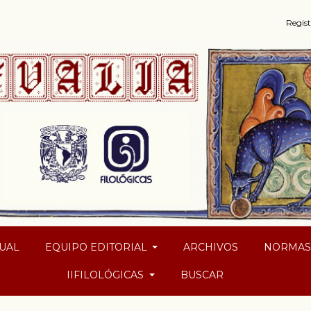
Regist
UAL
EQUIPO EDITORIAL
ARCHIVOS
NORMA
IIFILOLÓGICAS
BUSCAR