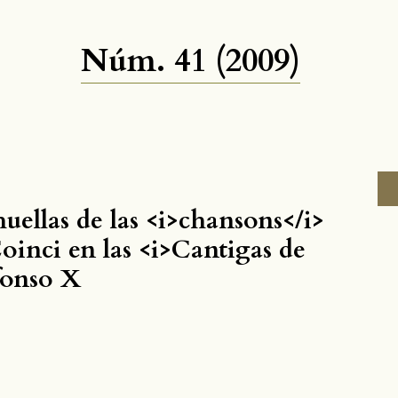
Núm. 41 (2009)
huellas de las <i>chansons</i>
oinci en las <i>Cantigas de
fonso X