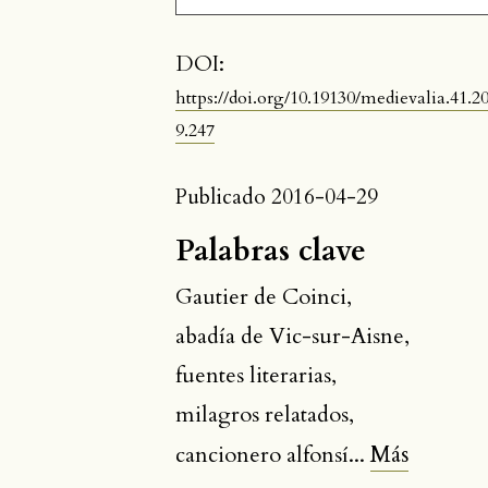
DOI:
https://doi.org/10.19130/medievalia.41.2
9.247
Publicado 2016-04-29
Palabras clave
Gautier de Coinci
,
abadía de Vic-sur-Aisne
,
fuentes literarias
,
milagros relatados
,
Más
cancionero alfonsí
...