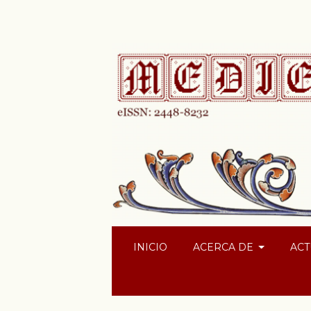
INICIO
ACERCA DE
ACT