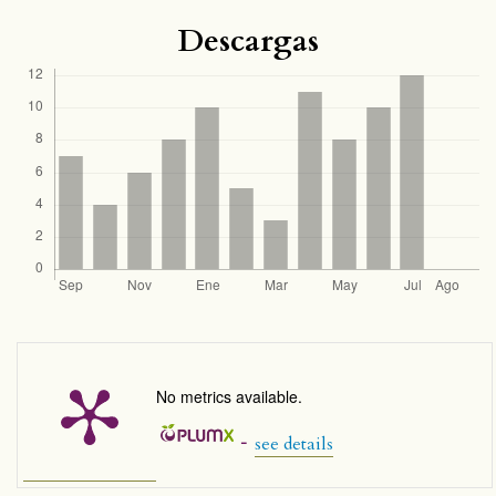
Descargas
No metrics available.
-
see details