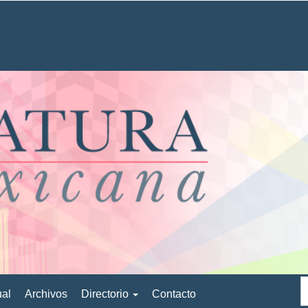
ual
Archivos
Directorio
Contacto