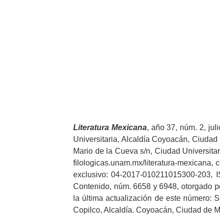
Literatura
Mexicana
, año 37, núm. 2, ju
Universitaria, Alcaldía Coyoacán, Ciudad d
Mario de la Cueva s/n, Ciudad Universitar
filologicas.unam.mx/literatura-mexicana, c
exclusivo: 04-2017-010211015300-203, IS
Contenido, núm. 6658 y 6948, otorgado po
la última actualización de este número: S
Copilco, Alcaldía. Coyoacán, Ciudad de Mé