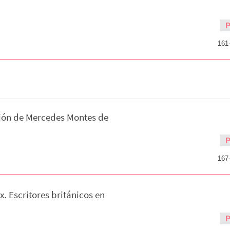
161
ión de Mercedes Montes de
167
ix. Escritores británicos en