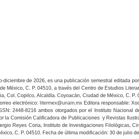
lio-diciembre de 2026, es una publicación semestral editada 
e México, C. P. 04510, a través del Centro de Estudios Literario
ia, Col. Copilco, Alcaldía. Coyoacán, Ciudad de México, C. P. 0
orreo electrónico:
litermex@unam.mx
Editora responsable: Xoc
SN: 2448-8216 ambos otorgados por el Instituto Nacional del
r la Comisión Calificadora de Publicaciones y Revistas Ilust
ergio Reyes Coria, Instituto de Investigaciones Filológicas, Ci
xico, C. P. 04510. Fecha de última modificación: 30 de julio d