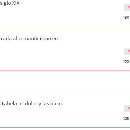
siglo XIX
109
mirada al romanticismo en
123
 Fabela: el dolor y las ideas
139