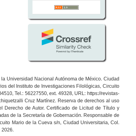
por la Universidad Nacional Autónoma de México. Ciudad
s del Instituto de Investigaciones Filológicas, Circuito
4510, Tel.: 56227550, ext. 49328, URL: https://revistas-
hiquetzalli Cruz Martínez. Reserva de derechos al uso
 Derecho de Autor. Certificado de Licitud de Título y
radas de la Secretaría de Gobernación. Responsable de
rcuito Mario de la Cueva s/n, Ciudad Universitaria, Col.
e 2026.