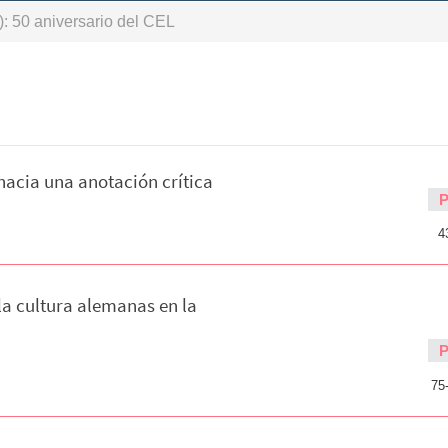
: 50 aniversario del CEL
 hacia una anotación crítica
4
 la cultura alemanas en la
75