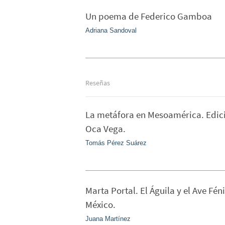
Un poema de Federico Gamboa
Adriana Sandoval
Reseñas
La metáfora en Mesoamérica. Edic
Oca Vega.
Tomás Pérez Suárez
Marta Portal. El Águila y el Ave Fén
México.
Juana Martínez