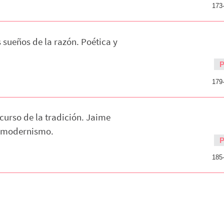
173
sueños de la razón. Poética y
n
179
curso de la tradición. Jaime
l modernismo.
185