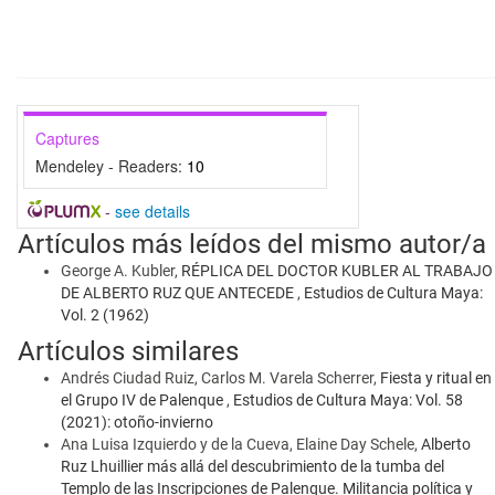
Captures
Mendeley - Readers:
10
-
see details
Artículos más leídos del mismo autor/a
George A. Kubler,
RÉPLICA DEL DOCTOR KUBLER AL TRABAJO
DE ALBERTO RUZ QUE ANTECEDE
,
Estudios de Cultura Maya:
Vol. 2 (1962)
Artículos similares
Andrés Ciudad Ruiz, Carlos M. Varela Scherrer,
Fiesta y ritual en
el Grupo IV de Palenque
,
Estudios de Cultura Maya: Vol. 58
(2021): otoño-invierno
Ana Luisa Izquierdo y de la Cueva, Elaine Day Schele,
Alberto
Ruz Lhuillier más allá del descubrimiento de la tumba del
Templo de las Inscripciones de Palenque. Militancia política y