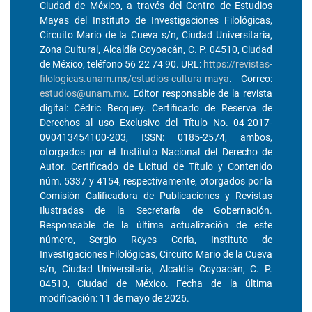
Ciudad de México, a través del Centro de Estudios
Mayas del Instituto de Investigaciones Filológicas,
Circuito Mario de la Cueva s/n, Ciudad Universitaria,
Zona Cultural, Alcaldía Coyoacán, C. P. 04510, Ciudad
de México, teléfono 56 22 74 90. URL:
https://revistas-
filologicas.unam.mx/estudios-cultura-maya
. Correo:
estudios@unam.mx
. Editor responsable de la revista
digital: Cédric Becquey. Certificado de Reserva de
Derechos al uso Exclusivo del Título No. 04-2017-
090413454100-203, ISSN: 0185-2574, ambos,
otorgados por el Instituto Nacional del Derecho de
Autor. Certificado de Licitud de Título y Contenido
núm. 5337 y 4154, respectivamente, otorgados por la
Comisión Calificadora de Publicaciones y Revistas
Ilustradas de la Secretaría de Gobernación.
Responsable de la última actualización de este
número, Sergio Reyes Coria, Instituto de
Investigaciones Filológicas, Circuito Mario de la Cueva
s/n, Ciudad Universitaria, Alcaldía Coyoacán, C. P.
04510, Ciudad de México. Fecha de la última
modificación: 11 de mayo de 2026.