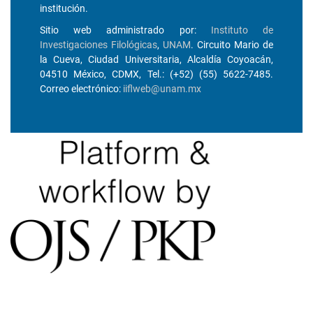
institución.
Sitio web administrado por:
Instituto de
Investigaciones Filológicas
,
UNAM
. Circuito Mario de
la Cueva, Ciudad Universitaria, Alcaldía Coyoacán,
04510 México, CDMX, Tel.: (+52) (55) 5622-7485.
Correo electrónico:
iiflweb@unam.mx