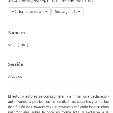
Maya
,
1
. https://doi.org/10.19130/iifl.ecm.1961.1.197
Más formatos de cita
Descargar cita
Número
Vol. 1 (1961)
Sección
Artículos
El autor o autores se compromete(n) a firmar una declaración
autorizando la publicación en los distintos soportes y espacios
de difusión de
Estudios de Cultura
Maya
y cediendo los derechos
patrimoniales sobre la obra en forma total y exclusiva a la