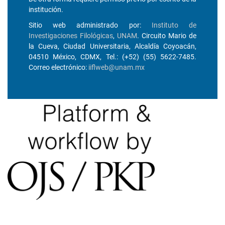
institución.
Sitio web administrado por:
Instituto de
Investigaciones Filológicas
,
UNAM
. Circuito Mario de
la Cueva, Ciudad Universitaria, Alcaldía Coyoacán,
04510 México, CDMX, Tel.: (+52) (55) 5622-7485.
Correo electrónico:
iiflweb@unam.mx