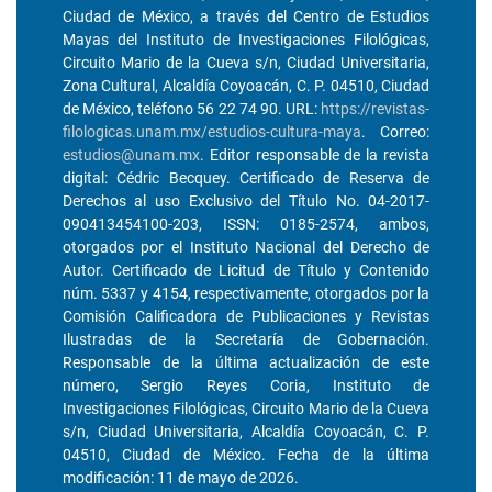
Ciudad de México, a través del Centro de Estudios
Mayas del Instituto de Investigaciones Filológicas,
Circuito Mario de la Cueva s/n, Ciudad Universitaria,
Zona Cultural, Alcaldía Coyoacán, C. P. 04510, Ciudad
de México, teléfono 56 22 74 90. URL:
https://revistas-
filologicas.unam.mx/estudios-cultura-maya
. Correo:
estudios@unam.mx
. Editor responsable de la revista
digital: Cédric Becquey. Certificado de Reserva de
Derechos al uso Exclusivo del Título No. 04-2017-
090413454100-203, ISSN: 0185-2574, ambos,
otorgados por el Instituto Nacional del Derecho de
Autor. Certificado de Licitud de Título y Contenido
núm. 5337 y 4154, respectivamente, otorgados por la
Comisión Calificadora de Publicaciones y Revistas
Ilustradas de la Secretaría de Gobernación.
Responsable de la última actualización de este
número, Sergio Reyes Coria, Instituto de
Investigaciones Filológicas, Circuito Mario de la Cueva
s/n, Ciudad Universitaria, Alcaldía Coyoacán, C. P.
04510, Ciudad de México. Fecha de la última
modificación: 11 de mayo de 2026.