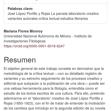
Palabras clave:
José López Portillo y Rojas La parcela laboratorio creativo
variantes autorales crítica textual estudios literarios
Contenido
Mariana Flores Monroy
Universidad Nacional Autónoma de México - Instituto de
principal
Investigaciones Filológicas
del
https://orcid.org/0000-0001-6018-6247
artículo
Resumen
El objetivo general de este trabajo consiste en demostrar que la
metodología de la crítica textual —con su detallado registro de
variantes y su estrecho seguimiento de los procesos creativo y
editorial que subyacen a la publicación de una obra— puede ser
una valiosa herramienta para la filología, entendida como el
estudio de los textos escritos de una cultura. Para ello, pretendo
adentrarme en el “laboratorio” creativo de José López Portillo y
Rojas (1850-1923), con el fin de tratar de entender la motivación
de los cambios que introdujo en la segunda edición de su novela