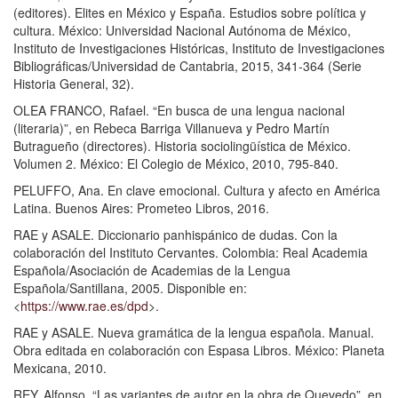
(editores). Elites en México y España. Estudios sobre política y
cultura. México: Universidad Nacional Autónoma de México,
Instituto de Investigaciones Históricas, Instituto de Investigaciones
Bibliográficas/Universidad de Cantabria, 2015, 341-364 (Serie
Historia General, 32).
OLEA FRANCO, Rafael. “En busca de una lengua nacional
(literaria)”, en Rebeca Barriga Villanueva y Pedro Martín
Butragueño (directores). Historia sociolingüística de México.
Volumen 2. México: El Colegio de México, 2010, 795-840.
PELUFFO, Ana. En clave emocional. Cultura y afecto en América
Latina. Buenos Aires: Prometeo Libros, 2016.
RAE y ASALE. Diccionario panhispánico de dudas. Con la
colaboración del Instituto Cervantes. Colombia: Real Academia
Española/Asociación de Academias de la Lengua
Española/Santillana, 2005. Disponible en:
<
https://www.rae.es/dpd
>.
RAE y ASALE. Nueva gramática de la lengua española. Manual.
Obra editada en colaboración con Espasa Libros. México: Planeta
Mexicana, 2010.
REY, Alfonso. “Las variantes de autor en la obra de Quevedo”, en