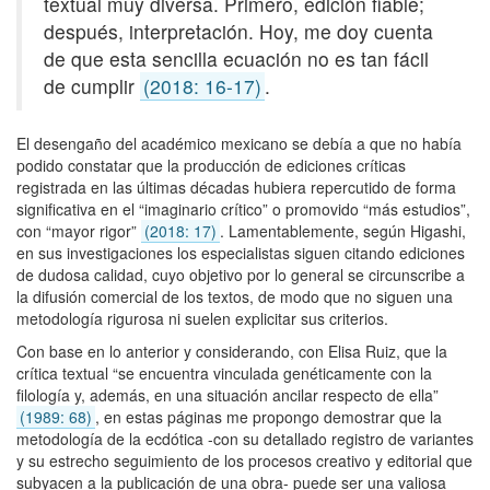
textual muy diversa. Primero, edición fiable;
después, interpretación. Hoy, me doy cuenta
de que esta sencilla ecuación no es tan fácil
de cumplir
(2018: 16-17)
.
El desengaño del académico mexicano se debía a que no había
podido constatar que la producción de ediciones críticas
registrada en las últimas décadas hubiera repercutido de forma
significativa en el “imaginario crítico” o promovido “más estudios”,
con “mayor rigor”
(2018: 17)
. Lamentablemente, según Higashi,
en sus investigaciones los especialistas siguen citando ediciones
de dudosa calidad, cuyo objetivo por lo general se circunscribe a
la difusión comercial de los textos, de modo que no siguen una
metodología rigurosa ni suelen explicitar sus criterios.
Con base en lo anterior y considerando, con Elisa Ruiz, que la
crítica textual “se encuentra vinculada genéticamente con la
filología y, además, en una situación ancilar respecto de ella”
(1989: 68)
, en estas páginas me propongo demostrar que la
metodología de la ecdótica -con su detallado registro de variantes
y su estrecho seguimiento de los procesos creativo y editorial que
subyacen a la publicación de una obra- puede ser una valiosa