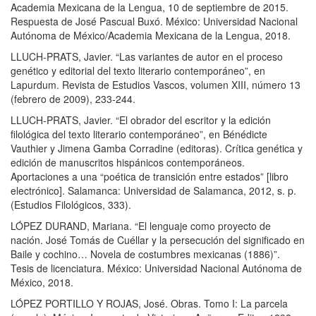
Academia Mexicana de la Lengua, 10 de septiembre de 2015.
Respuesta de José Pascual Buxó. México: Universidad Nacional
Autónoma de México/Academia Mexicana de la Lengua, 2018.
LLUCH-PRATS, Javier. “Las variantes de autor en el proceso
genético y editorial del texto literario contemporáneo”, en
Lapurdum. Revista de Estudios Vascos, volumen XIII, número 13
(febrero de 2009), 233-244.
LLUCH-PRATS, Javier. “El obrador del escritor y la edición
filológica del texto literario contemporáneo”, en Bénédicte
Vauthier y Jimena Gamba Corradine (editoras). Crítica genética y
edición de manuscritos hispánicos contemporáneos.
Aportaciones a una “poética de transición entre estados” [libro
electrónico]. Salamanca: Universidad de Salamanca, 2012, s. p.
(Estudios Filológicos, 333).
LÓPEZ DURAND, Mariana. “El lenguaje como proyecto de
nación. José Tomás de Cuéllar y la persecución del significado en
Baile y cochino… Novela de costumbres mexicanas (1886)”.
Tesis de licenciatura. México: Universidad Nacional Autónoma de
México, 2018.
LÓPEZ PORTILLO Y ROJAS, José. Obras. Tomo I: La parcela