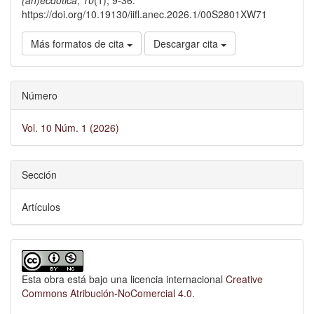
(an)ecdótica
,
10
(1), 9-36.
https://doi.org/10.19130/iifl.anec.2026.1/00S2801XW71
Más formatos de cita
Descargar cita
Número
Vol. 10 Núm. 1 (2026)
Sección
Artículos
Esta obra está bajo una licencia internacional
Creative
Commons Atribución-NoComercial 4.0
.