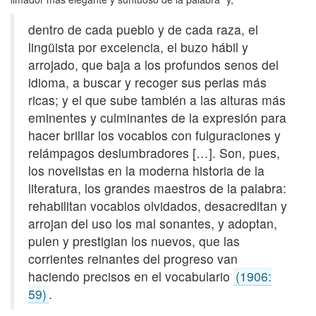
dentro de cada pueblo y de cada raza, el
lingüista por excelencia, el buzo hábil y
arrojado, que baja a los profundos senos del
idioma, a buscar y recoger sus perlas más
ricas; y el que sube también a las alturas más
eminentes y culminantes de la expresión para
hacer brillar los vocablos con fulguraciones y
relámpagos deslumbradores […]. Son, pues,
los novelistas en la moderna historia de la
literatura, los grandes maestros de la palabra:
rehabilitan vocablos olvidados, desacreditan y
arrojan del uso los mal sonantes, y adoptan,
pulen y prestigian los nuevos, que las
corrientes reinantes del progreso van
haciendo precisos en el vocabulario
(1906:
59)
.