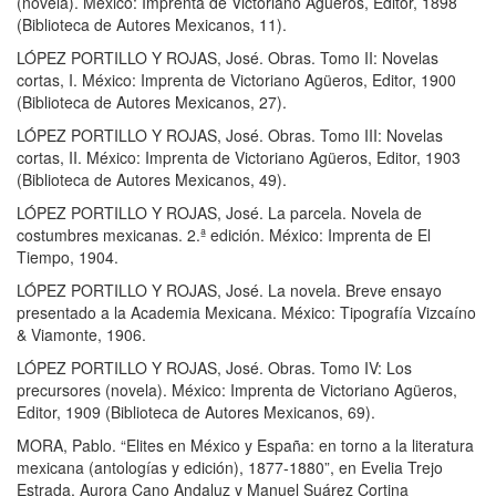
(novela). México: Imprenta de Victoriano Agüeros, Editor, 1898
(Biblioteca de Autores Mexicanos, 11).
LÓPEZ PORTILLO Y ROJAS, José. Obras. Tomo II: Novelas
cortas, I. México: Imprenta de Victoriano Agüeros, Editor, 1900
(Biblioteca de Autores Mexicanos, 27).
LÓPEZ PORTILLO Y ROJAS, José. Obras. Tomo III: Novelas
cortas, II. México: Imprenta de Victoriano Agüeros, Editor, 1903
(Biblioteca de Autores Mexicanos, 49).
LÓPEZ PORTILLO Y ROJAS, José. La parcela. Novela de
costumbres mexicanas. 2.ª edición. México: Imprenta de El
Tiempo, 1904.
LÓPEZ PORTILLO Y ROJAS, José. La novela. Breve ensayo
presentado a la Academia Mexicana. México: Tipografía Vizcaíno
& Viamonte, 1906.
LÓPEZ PORTILLO Y ROJAS, José. Obras. Tomo IV: Los
precursores (novela). México: Imprenta de Victoriano Agüeros,
Editor, 1909 (Biblioteca de Autores Mexicanos, 69).
MORA, Pablo. “Elites en México y España: en torno a la literatura
mexicana (antologías y edición), 1877-1880”, en Evelia Trejo
Estrada, Aurora Cano Andaluz y Manuel Suárez Cortina