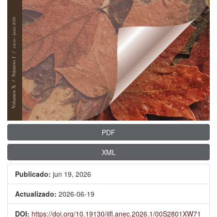
PDF
XML
Publicado:
jun 19, 2026
Actualizado:
2026-06-19
DOI:
https://doi.org/10.19130/iifl.anec.2026.1/00S2801XW71