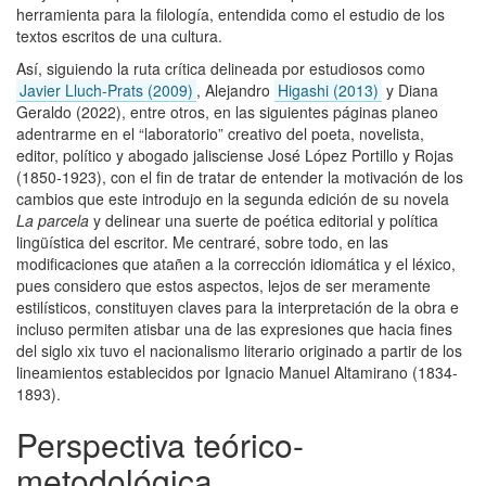
herramienta para la filología, entendida como el estudio de los
textos escritos de una cultura.
Así, siguiendo la ruta crítica delineada por estudiosos como
Javier Lluch-Prats (2009)
, Alejandro
Higashi (2013)
y Diana
Geraldo (2022), entre otros, en las siguientes páginas planeo
adentrarme en el “laboratorio” creativo del poeta, novelista,
editor, político y abogado jalisciense José López Portillo y Rojas
(1850-1923), con el fin de tratar de entender la motivación de los
cambios que este introdujo en la segunda edición de su novela
La parcela
y delinear una suerte de poética editorial y política
lingüística del escritor. Me centraré, sobre todo, en las
modificaciones que atañen a la corrección idiomática y el léxico,
pues considero que estos aspectos, lejos de ser meramente
estilísticos, constituyen claves para la interpretación de la obra e
incluso permiten atisbar una de las expresiones que hacia fines
del siglo xix tuvo el nacionalismo literario originado a partir de los
lineamientos establecidos por Ignacio Manuel Altamirano (1834-
1893).
Perspectiva teórico-
metodológica