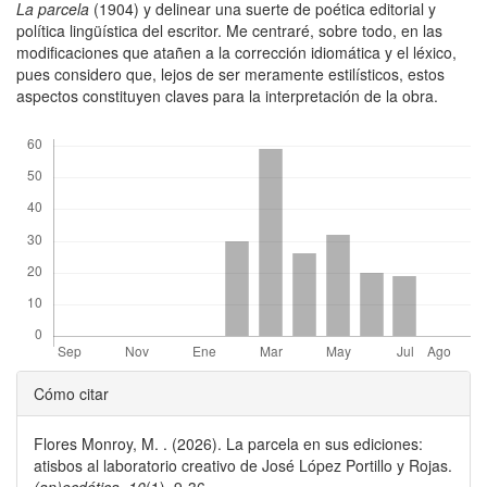
La parcela
(1904) y delinear una suerte de poética editorial y
política lingüística del escritor. Me centraré, sobre todo, en las
modificaciones que atañen a la corrección idiomática y el léxico,
pues considero que, lejos de ser meramente estilísticos, estos
aspectos constituyen claves para la interpretación de la obra.
Descargas
Detalles
Cómo citar
del
Flores Monroy, M. . (2026). La parcela en sus ediciones:
artículo
atisbos al laboratorio creativo de José López Portillo y Rojas.