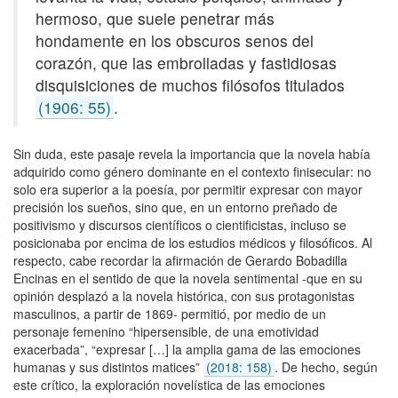
hermoso, que suele penetrar más
hondamente en los obscuros senos del
corazón, que las embrolladas y fastidiosas
disquisiciones de muchos filósofos titulados
(1906: 55)
.
Sin duda, este pasaje revela la importancia que la novela había
adquirido como género dominante en el contexto finisecular: no
solo era superior a la poesía, por permitir expresar con mayor
precisión los sueños, sino que, en un entorno preñado de
positivismo y discursos científicos o cientificistas, incluso se
posicionaba por encima de los estudios médicos y filosóficos. Al
respecto, cabe recordar la afirmación de Gerardo Bobadilla
Encinas en el sentido de que la novela sentimental -que en su
opinión desplazó a la novela histórica, con sus protagonistas
masculinos, a partir de 1869- permitió, por medio de un
personaje femenino “hipersensible, de una emotividad
exacerbada”, “expresar […] la amplia gama de las emociones
humanas y sus distintos matices”
(2018: 158)
. De hecho, según
este crítico, la exploración novelística de las emociones