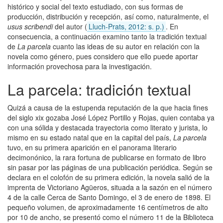
histórico y social del texto estudiado, con sus formas de
producción, distribución y recepción, así como, naturalmente, el
usus scribendi
del autor (
Lluch-Prats, 2012: s. p.)
. En
consecuencia, a continuación examino tanto la tradición textual
de
La parcela
cuanto las ideas de su autor en relación con la
novela como género, pues considero que ello puede aportar
información provechosa para la investigación.
La parcela: tradición textual
Quizá a causa de la estupenda reputación de la que hacia fines
del siglo xix gozaba José López Portillo y Rojas, quien contaba ya
con una sólida y destacada trayectoria como literato y jurista, lo
mismo en su estado natal que en la capital del país,
La parcela
tuvo, en su primera aparición en el panorama literario
decimonónico, la rara fortuna de publicarse en formato de libro
sin pasar por las páginas de una publicación periódica. Según se
declara en el colofón de su primera edición, la novela salió de la
imprenta de Victoriano Agüeros, situada a la sazón en el número
4 de la calle Cerca de Santo Domingo, el 3 de enero de 1898. El
pequeño volumen, de aproximadamente 16 centímetros de alto
por 10 de ancho, se presentó como el número 11 de la Biblioteca