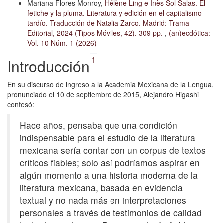
Mariana Flores Monroy,
Hélène Ling e Inès Sol Salas. El
fetiche y la pluma. Literatura y edición en el capitalismo
tardío. Traducción de Natalia Zarco. Madrid: Trama
Editorial, 2024 (Tipos Móviles, 42). 309 pp.
,
(an)ecdótica:
Vol. 10 Núm. 1 (2026)
1
Introducción
En su discurso de ingreso a la Academia Mexicana de la Lengua,
pronunciado el 10 de septiembre de 2015, Alejandro Higashi
confesó:
Hace años, pensaba que una condición
indispensable para el estudio de la literatura
mexicana sería contar con un corpus de textos
críticos fiables; solo así podríamos aspirar en
algún momento a una historia moderna de la
literatura mexicana, basada en evidencia
textual y no nada más en interpretaciones
personales a través de testimonios de cali­dad