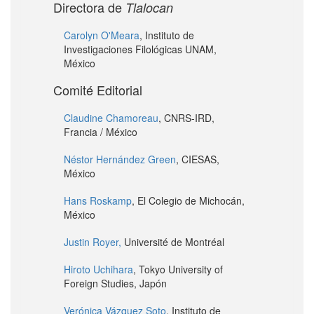
Directora de
Tlalocan
Carolyn O'Meara
, Instituto de
Investigaciones Filológicas UNAM,
México
Comité Editorial
Claudine Chamoreau
, CNRS-IRD,
Francia / México
Néstor Hernández Green
, CIESAS,
México
Hans Roskamp
, El Colegio de Michocán,
México
Justin Royer,
Université de Montréal
Hiroto Uchihara
, Tokyo University of
Foreign Studies, Japón
Verónica Vázquez Soto
, Instituto de