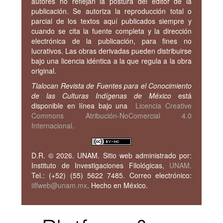
autores no reflejan la postura del editor de la
publicación.
Se autoriza la reproducción total o
parcial de los textos aquí publicados siempre y
cuando se cita la fuente completa y la dirección
electrónica de la publicación, para fines no
lucrativos.
Las obras derivadas pueden distribuirse
bajo una licencia idéntica a la que regula a la obra
original.
Tlalocan Revista de Fuentes para el Conocimiento
de las Culturas Indígenas de México
está
disponible en línea bajo una
Licencia Creative
Commons Atribución-NoComercial 4.0
Internacional.
D.R. © 2026. UNAM.
Sitio web administrado por:
Instituto de Investigaciones Filológicas,
UNAM.
Tel.: (+52) (55) 5622 7485. Correo electrónico:
iiflweb@unam.mx
. Hecho en México.