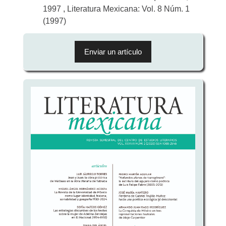
1997
,
Literatura Mexicana: Vol. 8 Núm. 1
(1997)
Enviar
un
Enviar un artículo
artículo