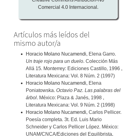
Comercial 4.0 Internacional.
Artículos más leídos del
mismo autor/a
Horacio Molano Nucamendi,
Elena Garro.
Un traje rojo para un duelo
. Colección Más
Allá 15. Monterrey: Ediciones Castillo, 1996
,
Literatura Mexicana: Vol. 8 Núm. 2 (1997)
Horacio Molano Nucamendi,
Elena
Poniatowska.
Octavio Paz. Las palabras del
árbol
. México: Plaza & Janés, 1998
,
Literatura Mexicana: Vol. 9 Núm. 2 (1998)
Horacio Molano Nucamendi,
Carlos Pellicer.
Poesía completa. 3t. Ed. Luis Mario
Schneider y Carlos Pellicer López. México:
UNAM/CNCA/Ediciones del Equilibrista,