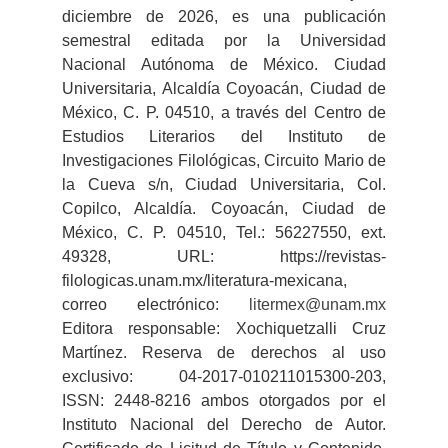
diciembre de 2026, es una publicación
semestral editada por la Universidad
Nacional Autónoma de México. Ciudad
Universitaria, Alcaldía Coyoacán, Ciudad de
México, C. P. 04510, a través del Centro de
Estudios Literarios del Instituto de
Investigaciones Filológicas, Circuito Mario de
la Cueva s/n, Ciudad Universitaria, Col.
Copilco, Alcaldía. Coyoacán, Ciudad de
México, C. P. 04510, Tel.: 56227550, ext.
49328, URL: https://revistas-
filologicas.unam.mx/literatura-mexicana,
correo electrónico:
litermex@unam.mx
Editora responsable: Xochiquetzalli Cruz
Martínez. Reserva de derechos al uso
exclusivo: 04-2017-010211015300-203,
ISSN: 2448-8216 ambos otorgados por el
Instituto Nacional del Derecho de Autor.