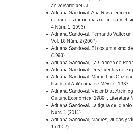
aniversario del CEL
Adriana Sandoval,
Ana Rosa Domenella 
narradoras mexicanas nacidas en el si
4 Núm. 1 (1993)
Adriana Sandoval,
Fernando Valle: un
Vol. 18 Núm. 2 (2007)
Adriana Sandoval,
El costumbrismo de
(1993)
Adriana Sandoval,
La Carmen de Pedr
Adriana Sandoval,
Dos cuentos del sig
Adriana Sandoval,
Martín Luis Guzmán.
Nacional Autónoma de México, 1987.
Adriana Sandoval,
Víctor Díaz Arcinie
Cultura Económica, 1989.
,
Literatura 
Adriana Sandoval,
La figura del diablo
Núm. 1 (2011)
Adriana Sandoval,
Madres, viudas y v
1 (2002)