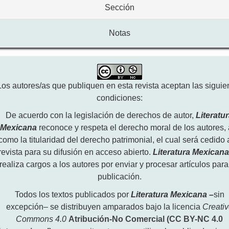
Sección
Notas
Los autores/as que publiquen en esta revista aceptan las siguie
condiciones:
De acuerdo con la legislación de derechos de autor,
Literatu
Mexicana
reconoce y respeta el derecho moral de los autores, 
como la titularidad del derecho patrimonial, el cual será cedido 
revista para su difusión en acceso abierto.
Literatura Mexican
realiza cargos a los autores por enviar y procesar artículos para
publicación.
Todos los textos publicados por
Literatura Mexicana
–
sin
excepción– se distribuyen amparados bajo la licencia
Creati
Commons 4.0
Atribución-No Comercial (CC BY-NC 4.0