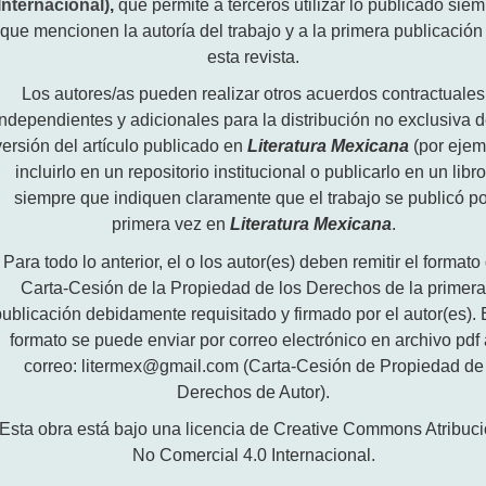
Internacional)
,
que permite a terceros utilizar lo publicado sie
que mencionen la autoría del trabajo y a la primera publicación
esta revista.
Los autores/as pueden realizar otros acuerdos contractuales
independientes y adicionales para la distribución no exclusiva d
versión del artículo publicado en
Literatura Mexicana
(por ejem
incluirlo en un repositorio institucional o publicarlo en un libro
siempre que indiquen claramente que el trabajo se publicó po
primera vez en
Literatura Mexicana
.
Para todo lo anterior, el o los autor(es) deben remitir el formato
Carta-Cesión de la Propiedad de los Derechos de la primer
publicación debidamente requisitado y firmado por el autor(es). 
formato se puede enviar por correo electrónico en archivo pdf 
correo: litermex@gmail.com (Carta-Cesión de Propiedad de
Derechos de Autor).
Esta obra está bajo una licencia de Creative Commons Atribuci
No Comercial 4.0 Internacional.