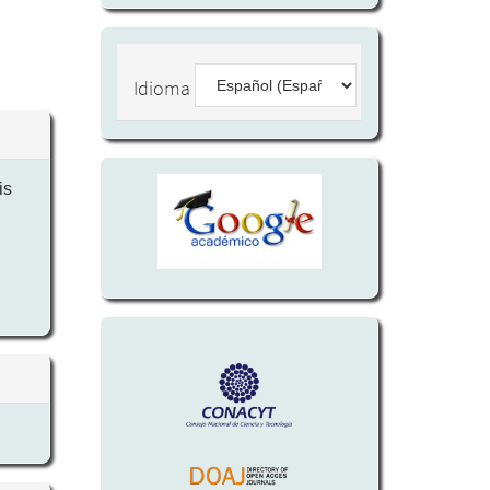
Idioma
is