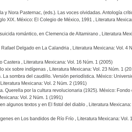
y Nora Pasternac, (eds.). Las voces olvidadas. Antología críti
glo XIX. México: El Colegio de México, 1991
,
Literatura Mexica
 suicida romántico, en Clemencia de Altamirano
,
Literatura Mex
 Rafael Delgado en La Calandria
,
Literatura Mexicana: Vol. 4 
o Castera
,
Literatura Mexicana: Vol. 16 Núm. 1 (2005)
lo xix sobre indígenas
,
Literatura Mexicana: Vol. 23 Núm. 1 (20
 La sombra del caudillo. Versión periodística. México: Univers
,
Literatura Mexicana: Vol. 2 Núm. 2 (1991)
ga. Querella por la cultura revolucionaria (1925). México: Fondo
Mexicana: Vol. 2 Núm. 1 (1991)
 en algunos textos y en El fistol del diablo
,
Literatura Mexicana:
írgenes en Los bandidos de Río Frío
,
Literatura Mexicana: Vol.