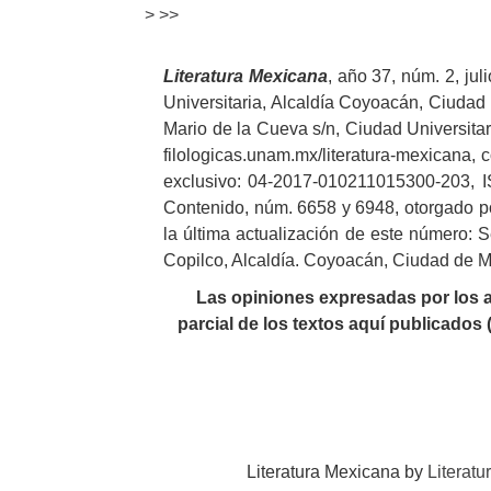
>
>>
Literatura
Mexicana
, año 37, núm. 2, ju
Universitaria, Alcaldía Coyoacán, Ciudad d
Mario de la Cueva s/n, Ciudad Universitar
filologicas.unam.mx/literatura-mexicana, c
exclusivo: 04-2017-010211015300-203, IS
Contenido, núm. 6658 y 6948, otorgado po
la última actualización de este número: S
Copilco, Alcaldía. Coyoacán, Ciudad de Mé
Las opiniones expresadas por los au
parcial de los textos aquí publicados 
Literatura Mexicana by
Literat