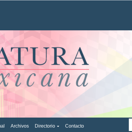
ual
Archivos
Directorio
Contacto