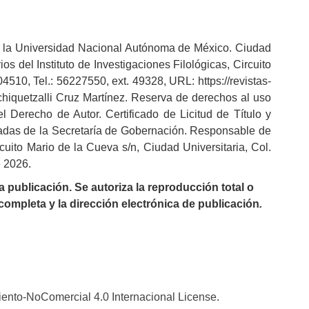
por la Universidad Nacional Autónoma de México. Ciudad
s del Instituto de Investigaciones Filológicas, Circuito
4510, Tel.: 56227550, ext. 49328, URL: https://revistas-
hiquetzalli Cruz Martínez. Reserva de derechos al uso
 Derecho de Autor. Certificado de Licitud de Título y
radas de la Secretaría de Gobernación. Responsable de
rcuito Mario de la Cueva s/n, Ciudad Universitaria, Col.
e 2026.
 publicación. Se autoriza la reproducción total o
 completa y la dirección electrónica de publicación
.
nto-NoComercial 4.0 Internacional License
.