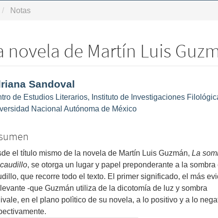
Notas
a novela de Martín Luis Guz
ntenido
riana Sandoval
ncipal
tro de Estudios Literarios, Instituto de Investigaciones Filológic
l
versidad Nacional Autónoma de México
ículo
sumen
de el título mismo de la novela de Martín Luis Guzmán,
La som
 caudillo
, se otorga un lugar y papel preponderante a la sombra 
dillo, que recorre todo el texto. El primer significado, el más ev
elevante -que Guzmán utiliza de la dicotomía de luz y sombra
ivale, en el plano polìtico de su novela, a lo positivo y a lo nega
pectivamente.