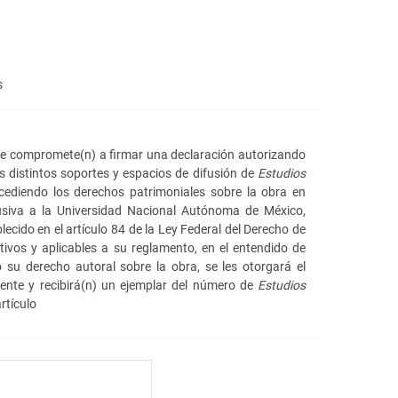
s
 se compromete(n) a firmar una declaración autorizando
os distintos soportes y espacios de difusión de
Estudios
ediendo los derechos patrimoniales sobre la obra en
usiva a la Universidad Nacional Autónoma de México,
lecido en el artículo 84 de la Ley Federal del Derecho de
tivos y aplicables a su reglamento, en el entendido de
 su derecho autoral sobre la obra, se les otorgará el
iente y recibirá(n) un ejemplar del número de
Estudios
rtículo