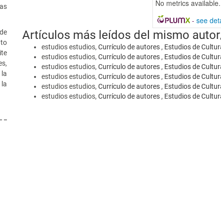
No metrics available.
uas
-
see deta
 de
Artículos más leídos del mismo autor
nto
estudios estudios,
Currículo de autores
,
Estudios de Cultur
ite
estudios estudios,
Currículo de autores
,
Estudios de Cultur
es,
estudios estudios,
Currículo de autores
,
Estudios de Cultur
 la
estudios estudios,
Currículo de autores
,
Estudios de Cultur
la
estudios estudios,
Currículo de autores
,
Estudios de Cultur
estudios estudios,
Currículo de autores
,
Estudios de Cultur