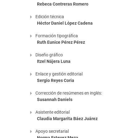
Rebeca Contreras Romero
Edición técnica
Héctor Daniel López Cadena
Formación tipográfica
Ruth Eunice Pérez Pérez
Diseño gráfico
Itzel Nájera Luna
Enlace y gestión editorial
Sergio Reyes Coria
Corrección de resúmenes en inglés:
Susannah Daniels
Asistente editorial
Claudia Margarita Báez Juárez
Apoyo secretarial
Norma Estevez Meza