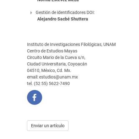
Gestión de identificadores DOI:
Alejandro Sacbé Shuttera
Instituto de Investigaciones Filológicas, UNAM
Centro de Estudios Mayas
Circuito Mario de la Cueva s/n,
Ciudad Universitaria, Coyoacán
04510, México, Cd. Mx.
email: estudios@unam.mx
tel. (52 55) 5622-7490
Enviar
Enviar un artículo
un