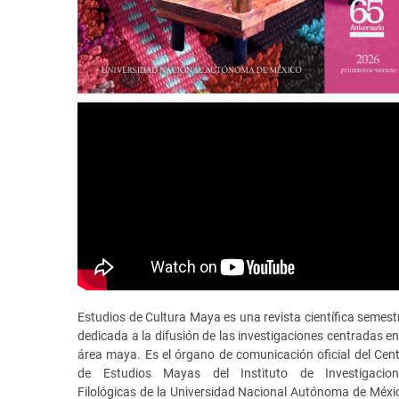
Estudios de Cultura Maya es una revista científica semest
dedicada a la difusión de las investigaciones centradas en
área maya. Es el órgano de comunicación oficial del Cen
de Estudios Mayas del Instituto de Investigacion
Filológicas de la Universidad Nacional Autónoma de Méxi