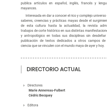
publica artículos en español, inglés, francés y leng
mayances.
Interesada en dar a conocer el rico y complejo universo
saberes, creencias y prácticas mayas desde el surgimie
de esta cultura hasta la actualidad, la revista adm
trabajos de corte histórico en sus distintas manifestacion
y antropológico en todas sus disciplinas sin desdeñar
publicación de textos dedicados a otros campos de 
ciencia que se vinculen con el mundo maya de ayer y hoy.
DIRECTORIO ACTUAL
Directores
Marie Annereau-Fulbert
Cédric Becquey
Editora