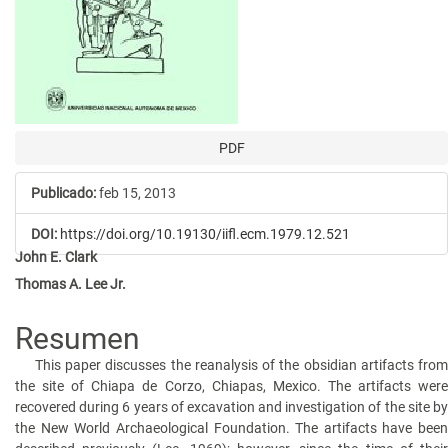
PDF
Publicado:
feb 15, 2013
DOI:
https://doi.org/10.19130/iifl.ecm.1979.12.521
Contenido
John E. Clark
Thomas A. Lee Jr.
principal
del
Resumen
artículo
This paper discusses the reanalysis of the obsidian artifacts from
the site of Chiapa de Corzo, Chiapas, Mexico. The artifacts were
recovered during 6 years of excavation and investigation of the site by
the New World Archaeological Foundation. The artifacts have been