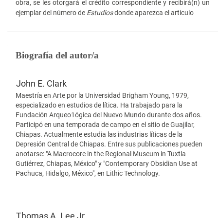
obra, se les otorgará el crédito correspondiente y recibirá(n) un
ejemplar del número de
Estudios
donde aparezca el artículo
Biografía del autor/a
John E. Clark
Maestría en Arte por la Universidad Brigham Young, 1979,
especializado en estudios de lítica. Ha trabajado para la
Fundación Arqueo1ógica del Nuevo Mundo durante dos años.
Participó en una temporada de campo en el sitio de Guajilar,
Chiapas. Actualmente estudia las industrias líticas de la
Depresión Central de Chiapas. Entre sus publicaciones pueden
anotarse: "A Macrocore in the Regional Museum in Tuxtla
Gutiérrez, Chiapas, México" y "Contemporary Obsidian Use at
Pachuca, Hidalgo, México", en Lithic Technology.
Thomas A. Lee Jr.