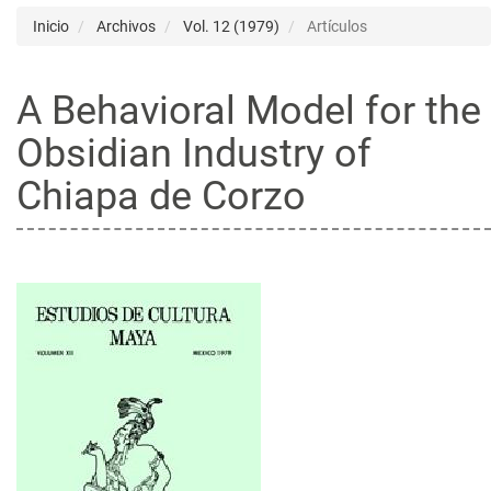
Inicio
Archivos
Vol. 12 (1979)
Artículos
A Behavioral Model for the
Obsidian Industry of
Chiapa de Corzo
Barra
lateral
del
artículo