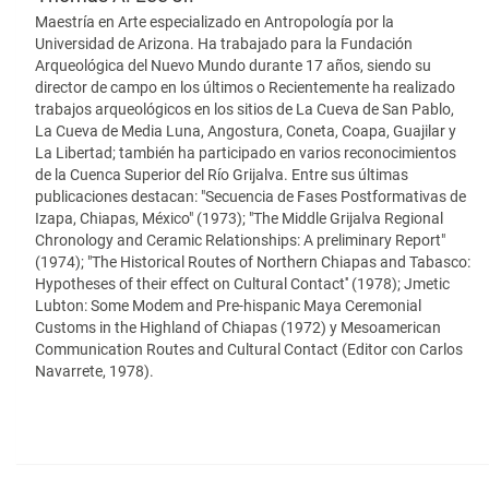
Maestría en Arte especializado en Antropología por la
Universidad de Arizona. Ha trabajado para la Fundación
Arqueológica del Nuevo Mundo durante 17 años, siendo su
director de campo en los últimos o Recientemente ha realizado
trabajos arqueológicos en los sitios de La Cueva de San Pablo,
La Cueva de Media Luna, Angostura, Coneta, Coapa, Guajilar y
La Libertad; también ha participado en varios reconocimientos
de la Cuenca Superior del Río Grijalva. Entre sus últimas
publicaciones destacan: "Secuencia de Fases Postformativas de
Izapa, Chiapas, México" (1973); "The Middle Grijalva Regional
Chronology and Ceramic Relationships: A preliminary Report"
(1974); "The Historical Routes of Northern Chiapas and Tabasco:
Hypotheses of their effect on Cultural Contact'' (1978); Jmetic
Lubton: Some Modem and Pre-hispanic Maya Ceremonial
Customs in the Highland of Chiapas (1972) y Mesoamerican
Communication Routes and Cultural Contact (Editor con Carlos
Navarrete, 1978).