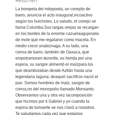
Resumen
La trompeta del mitopoeta, un conejito de
barro, anuncia el acto inaugural,incoactivo
según los huicholes. Lo saludo, el conejo se
llama Columba.Sus largas orejas se recargan
en los bordes de la enorme cazuelaagujerada
de mole que me regalaron como maceta. En
medio crece unabiznaga. A su lado, una
cierva de barro, también de Oaxaca, que
empotramosen tezontle, es herida por una
espina, su sangre alimentó el maízpara los
que deambulaban desde Aztlán hasta una
legendaria laguna: deaquel sacrificio nació el
pan. Somos hombres de maíz, sangre de
cierva,no del monopolio llamado Monsanto.
Observamos una y otra vez lacomposición
que hicimos por ti Gabriel y yo cuando la
espina de tumuerte se nos clavó a nosotros.
Te saludamos cada vez que estamos