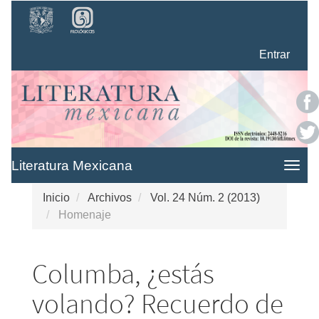
Navegación
principal
Contenido
Entrar
principal
Barra
lateral
Literatura Mexicana
Togg
navig
Inicio
Archivos
Vol. 24 Núm. 2 (2013)
Homenaje
Columba, ¿estás
volando? Recuerdo de