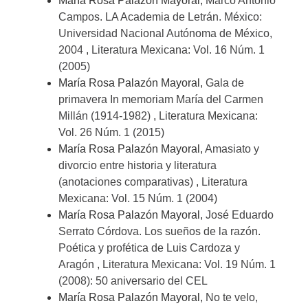
María Rosa Palazón Mayoral,
Marco Antonio
Campos. LA Academia de Letrán. México:
Universidad Nacional Autónoma de México,
2004
,
Literatura Mexicana: Vol. 16 Núm. 1
(2005)
María Rosa Palazón Mayoral,
Gala de
primavera In memoriam María del Carmen
Millán (1914-1982)
,
Literatura Mexicana:
Vol. 26 Núm. 1 (2015)
María Rosa Palazón Mayoral,
Amasiato y
divorcio entre historia y literatura
(anotaciones comparativas)
,
Literatura
Mexicana: Vol. 15 Núm. 1 (2004)
María Rosa Palazón Mayoral,
José Eduardo
Serrato Córdova. Los sueños de la razón.
Poética y profética de Luis Cardoza y
Aragón
,
Literatura Mexicana: Vol. 19 Núm. 1
(2008): 50 aniversario del CEL
María Rosa Palazón Mayoral,
No te velo,