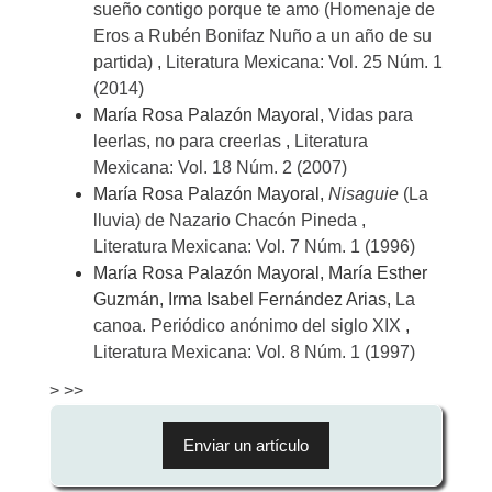
sueño contigo porque te amo (Homenaje de
Eros a Rubén Bonifaz Nuño a un año de su
partida)
,
Literatura Mexicana: Vol. 25 Núm. 1
(2014)
María Rosa Palazón Mayoral,
Vidas para
leerlas, no para creerlas
,
Literatura
Mexicana: Vol. 18 Núm. 2 (2007)
María Rosa Palazón Mayoral,
Nisaguie
(La
lluvia) de Nazario Chacón Pineda
,
Literatura Mexicana: Vol. 7 Núm. 1 (1996)
María Rosa Palazón Mayoral, María Esther
Guzmán, Irma Isabel Fernández Arias,
La
canoa. Periódico anónimo del siglo XIX
,
Literatura Mexicana: Vol. 8 Núm. 1 (1997)
>
>>
Enviar
un
Enviar un artículo
artículo