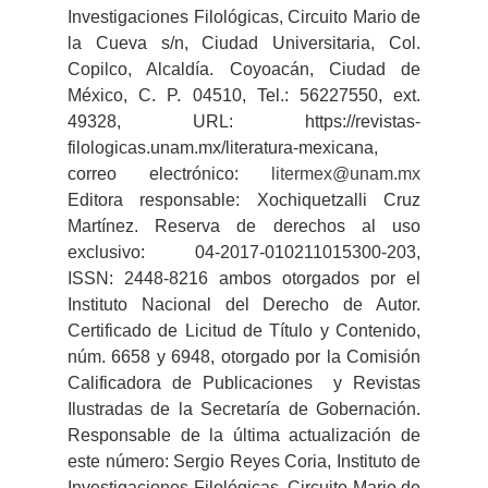
Investigaciones Filológicas, Circuito Mario de
la Cueva s/n, Ciudad Universitaria, Col.
Copilco, Alcaldía. Coyoacán, Ciudad de
México, C. P. 04510, Tel.: 56227550, ext.
49328, URL: https://revistas-
filologicas.unam.mx/literatura-mexicana,
correo electrónico:
litermex@unam.mx
Editora responsable: Xochiquetzalli Cruz
Martínez. Reserva de derechos al uso
exclusivo: 04-2017-010211015300-203,
ISSN: 2448-8216 ambos otorgados por el
Instituto Nacional del Derecho de Autor.
Certificado de Licitud de Título y Contenido,
núm. 6658 y 6948, otorgado por la Comisión
Calificadora de Publicaciones y Revistas
Ilustradas de la Secretaría de Gobernación.
Responsable de la última actualización de
este número: Sergio Reyes Coria, Instituto de
Investigaciones Filológicas, Circuito Mario de