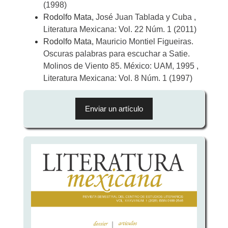
(1998)
Rodolfo Mata,
José Juan Tablada y Cuba
,
Literatura Mexicana: Vol. 22 Núm. 1 (2011)
Rodolfo Mata,
Mauricio Montiel Figueiras.
Oscuras palabras para escuchar a Satie.
Molinos de Viento 85. México: UAM, 1995
,
Literatura Mexicana: Vol. 8 Núm. 1 (1997)
Enviar
un
Enviar un artículo
artículo