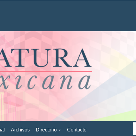
ual
Archivos
Directorio
Contacto