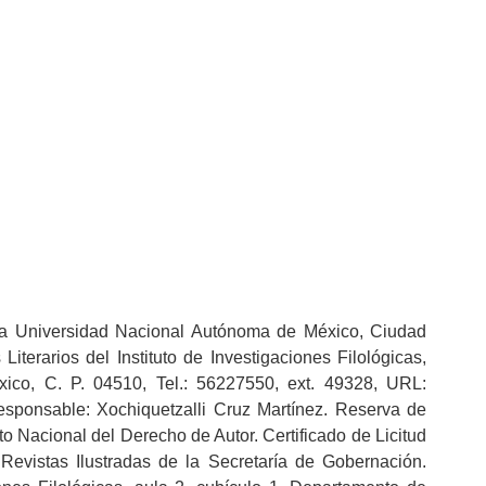
r la Universidad Nacional Autónoma de México, Ciudad
terarios del Instituto de Investigaciones Filológicas,
xico, C. P. 04510, Tel.: 56227550, ext. 49328, URL:
responsable: Xochiquetzalli Cruz Martínez. Reserva de
 Nacional del Derecho de Autor. Certificado de Licitud
Revistas Ilustradas de la Secretaría de Gobernación.