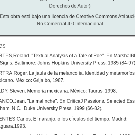
Derechos de Autor).
Esta obra está bajo una licencia de Creative Commons Atribuci
No Comercial 4.0 Internacional.
tas
TES,Roland. "Textual Analysis of a Tale of Poe". En MarshalB
Signs. Baltimore: Johns Hopkins University Press, 1985 (84-97)
TRA,Roger. La jaula de la melancolía. Identidad y metamorfosi
icano. México: Grijalbo, 1987.
DY, Steven. Memoria mexicana. México: Taurus, 1998.
NCO,Jean. "La malinche". En CriticaJ Passions. Selected Ess
ham, N.C.: Duke University Press, 1999 (66-82).
NTES,Carlos. El naranjo, o los círculos del tiempo. Madrid:
aguara,1993.