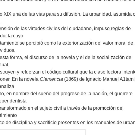
lo XIX una de las vías para su difusión. La urbanidad, asumida
a
ensión de las virtudes civiles del ciudadano, impuso reglas de
ducta cuyo
tamiento se percibió como la exteriorización del valor moral de 
ividuos.
esta forma, el discurso de la novela y el de la socialización del
ual,
struyen y refuerzan el código cultural que la clase lectora intent
oner. En la novela
Clemencia
(1869) de Ignacio Manuel A1tam
analiza
o, en nombre del sueño del progreso de la nación, el guerrero
ependentista
transformado en el sujeto civil a través de la promoción del
timiento
ico de disciplina y sacrificio presentes en los manuales de urba