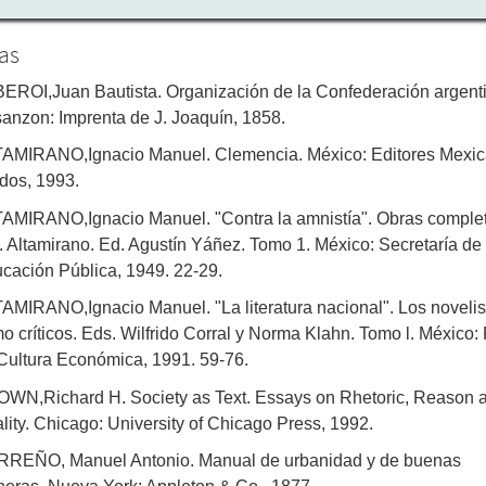
tas
EROI,Juan Bautista. Organización de la Confederación argent
anzon: Imprenta de J. Joaquín, 1858.
AMIRANO,Ignacio Manuel. Clemencia. México: Editores Mexi
dos, 1993.
AMIRANO,Ignacio Manuel. "Contra la amnistía". Obras comple
M. Altamirano. Ed. Agustín Yáñez. Tomo 1. México: Secretaría de
cación Pública, 1949. 22-29.
AMIRANO,Ignacio Manuel. "La literatura nacional". Los novelis
o críticos. Eds. Wilfrido Corral y Norma Klahn. Tomo l. México:
Cultura Económica, 1991. 59-76.
WN,Richard H. Society as Text. Essays on Rhetoric, Reason 
lity. Chicago: University of Chicago Press, 1992.
REÑO, Manuel Antonio. Manual de urbanidad y de buenas