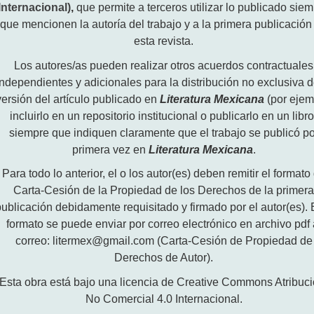
Internacional)
,
que permite a terceros utilizar lo publicado sie
que mencionen la autoría del trabajo y a la primera publicación
esta revista.
Los autores/as pueden realizar otros acuerdos contractuales
independientes y adicionales para la distribución no exclusiva d
versión del artículo publicado en
Literatura Mexicana
(por ejem
incluirlo en un repositorio institucional o publicarlo en un libro
siempre que indiquen claramente que el trabajo se publicó po
primera vez en
Literatura Mexicana
.
Para todo lo anterior, el o los autor(es) deben remitir el formato
Carta-Cesión de la Propiedad de los Derechos de la primer
publicación debidamente requisitado y firmado por el autor(es). 
formato se puede enviar por correo electrónico en archivo pdf 
correo: litermex@gmail.com (Carta-Cesión de Propiedad de
Derechos de Autor).
Esta obra está bajo una licencia de Creative Commons Atribuci
No Comercial 4.0 Internacional.