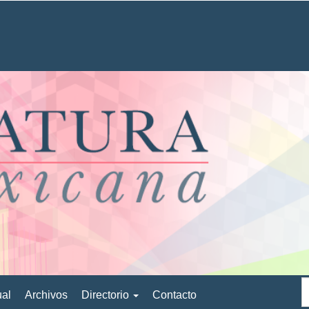
ual
Archivos
Directorio
Contacto