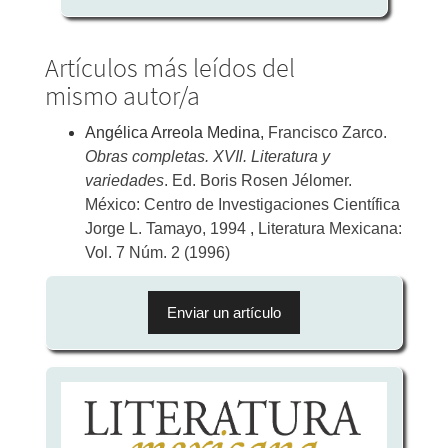
Artículos más leídos del
mismo autor/a
Angélica Arreola Medina,
Francisco Zarco.
Obras completas. XVIl. Literatura y
variedades
. Ed. Boris Rosen Jélomer.
México: Centro de Investigaciones Científica
Jorge L. Tamayo, 1994
,
Literatura Mexicana:
Vol. 7 Núm. 2 (1996)
Enviar
un
Enviar un artículo
artículo