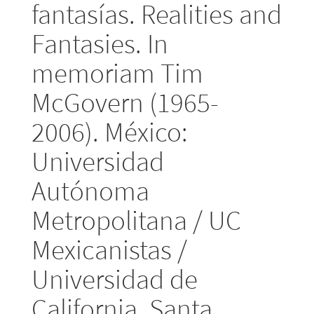
fantasías. Realities and
Fantasies. In
memoriam Tim
McGovern (1965-
2006). México:
Universidad
Autónoma
Metropolitana / UC
Mexicanistas /
Universidad de
California, Santa