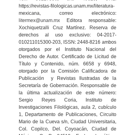
https://revistas-filologicas.unam.mx/literatura-
mexicana, correo electrónico:
litermex@unam.mx
Editora responsable:
Xochiquetzalli Cruz Martínez. Reserva de
derechos al uso exclusivo: 04-2017-
010211015300-203, ISSN: 2448-8216 ambos
otorgados por el Instituto Nacional del
Derecho de Autor. Certificado de Licitud de
Título y Contenido, núm. 6658 y 6948,
otorgado por la Comisión Calificadora de
Publicación y Revistas Ilustradas de la
Secretaría de Gobernación. Responsable de
la última actualización de este número:
Sergio Reyes Coria, Instituto de
Investigaciones Filológicas, aula 2, cubículo
1, Departamento de Publicaciones, Circuito
Mario de la Cueva s/n, Ciudad Universitaria,
Col. Copilco, Del. Coyoacán, Ciudad de