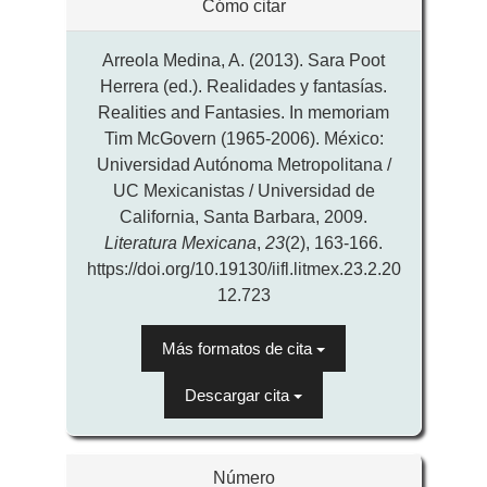
Cómo citar
del
artículo
Arreola Medina, A. (2013). Sara Poot
Herrera (ed.). Realidades y fantasías.
Realities and Fantasies. In memoriam
Tim McGovern (1965-2006). México:
Universidad Autónoma Metropolitana /
UC Mexicanistas / Universidad de
California, Santa Barbara, 2009.
Literatura Mexicana
,
23
(2), 163-166.
https://doi.org/10.19130/iifl.litmex.23.2.20
12.723
Más formatos de cita
Descargar cita
Número