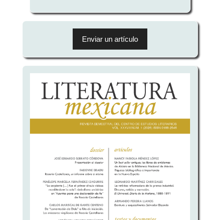
Enviar
un
Enviar un artículo
artículo