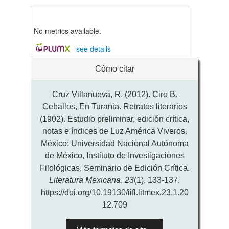
No metrics available.
-
see details
Detalles
Cómo citar
del
artículo
Cruz Villanueva, R. (2012). Ciro B.
Ceballos, En Turania. Retratos literarios
(1902). Estudio preliminar, edición crítica,
notas e índices de Luz América Viveros.
México: Universidad Nacional Autónoma
de México, Instituto de Investigaciones
Filológicas, Seminario de Edición Crítica.
Literatura Mexicana
,
23
(1), 133-137.
https://doi.org/10.19130/iifl.litmex.23.1.20
12.709