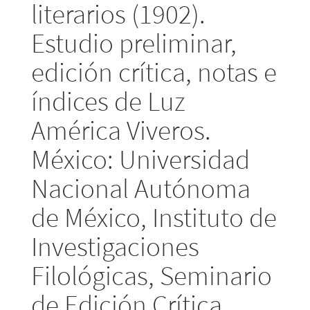
literarios (1902).
Estudio preliminar,
edición crítica, notas e
índices de Luz
América Viveros.
México: Universidad
Nacional Autónoma
de México, Instituto de
Investigaciones
Filológicas, Seminario
de Edición Crítica