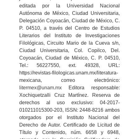
editada por la Universidad Nacional
Autónoma de México, Ciudad Universitaria,
Delegación Coyoacán, Ciudad de México, C.
P. 04510, a través del Centro de Estudios
Literarios del Instituto de Investigaciones
Filológicas, Circuito Mario de la Cueva s/n,
Ciudad Universitaria, Col. Copilco, Del.
Coyoacán, Ciudad de México, C. P. 04510,
Tel.: 56227550, ext. 49328, URL:
https://revistas-filologicas.unam.mx/literatura-
mexicana, correo electrónico:
litermex@unam.mx
Editora responsable:
Xochiquetzalli Cruz Martínez. Reserva de
derechos al uso exclusivo: 04-2017-
010211015300-203, ISSN: 2448-8216 ambos
otorgados por el Instituto Nacional del
Derecho de Autor. Certificado de Licitud de
Título y Contenido, núm. 6658 y 6948,