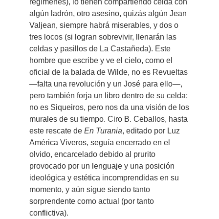
regímenes), lo tienen compartiendo celda con
algún ladrón, otro asesino, quizás algún Jean
Valjean, siempre habrá miserables, y dos o
tres locos (si logran sobrevivir, llenarán las
celdas y pasillos de La Castañeda). Este
hombre que escribe y ve el cielo, como el
oficial de la balada de Wilde, no es Revueltas
—falta una revolución y un José para ello—,
pero también forja un libro dentro de su celda;
no es Siqueiros, pero nos da una visión de los
murales de su tiempo. Ciro B. Ceballos, hasta
este rescate de
En Turania
, editado por Luz
América Viveros, seguía encerrado en el
olvido, encarcelado debido al prurito
provocado por un lenguaje y una posición
ideológica y estética incomprendidas en su
momento, y aún sigue siendo tanto
sorprendente como actual (por tanto
conflictiva).