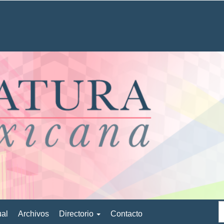
ual
Archivos
Directorio
Contacto