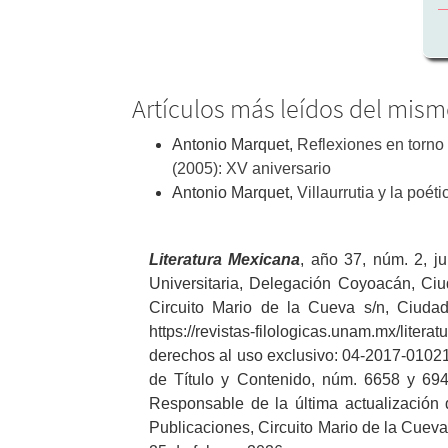
Artículos más leídos del mism
Antonio Marquet,
Reflexiones en torno
(2005): XV aniversario
Antonio Marquet,
Villaurrutia y la poéti
Literatura
Mexicana
, año 37, núm. 2, j
Universitaria, Delegación Coyoacán, Ciud
Circuito Mario de la Cueva s/n, Ciudad
https://revistas-filologicas.unam.mx/liter
derechos al uso exclusivo: 04-2017-01021
de Título y Contenido, núm. 6658 y 694
Responsable de la última actualización 
Publicaciones, Circuito Mario de la Cueva