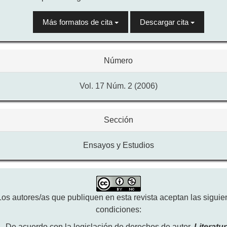
Más formatos de cita
Descargar cita
Número
Vol. 17 Núm. 2 (2006)
Sección
Ensayos y Estudios
Los autores/as que publiquen en esta revista aceptan las siguie
condiciones:
De acuerdo con la legislación de derechos de autor,
Literatu