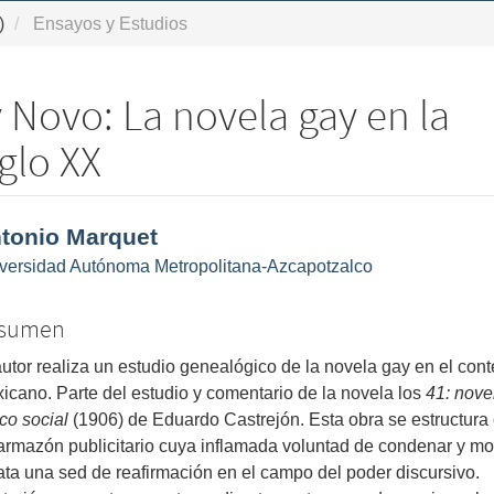
)
Ensayos y Estudios
y Novo: La novela gay en la
glo XX
ntenido
tonio Marquet
ncipal
versidad Autónoma Metropolitana-Azcapotzalco
l
ículo
sumen
autor realiza un estudio genealógico de la novela gay en el cont
icano. Parte del estudio y comentario de la novela los
41: nove
tico social
(1906) de Eduardo Castrejón. Esta obra se estructur
armazón publicitario cuya inflamada voluntad de condenar y mo
ata una sed de reafirmación en el campo del poder discursivo.