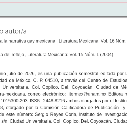
o autor/a
 a la narrativa gay mexicana
,
Literatura Mexicana: Vol. 16 Núm.
ca del reflejo
,
Literatura Mexicana: Vol. 15 Núm. 1 (2004)
unio-julio de 2026, es una publicación semestral editada po
ad de México, C. P. 04510, a través del Centro de Estudios Li
 Universitaria, Col. Copilco, Del. Coyoacán, Ciudad de Mé
atura-mexicana, correo electrónico:
litermex@unam.mx
Editora 
1015300-203, ISSN: 2448-8216 ambos otorgados por el Instituto
8, otorgado por la Comisión Calificadora de Publicación y 
de este número: Sergio Reyes Coria, Instituto de Investigaci
 s/n, Ciudad Universitaria, Col. Copilco, Del. Coyoacán, Ciuda