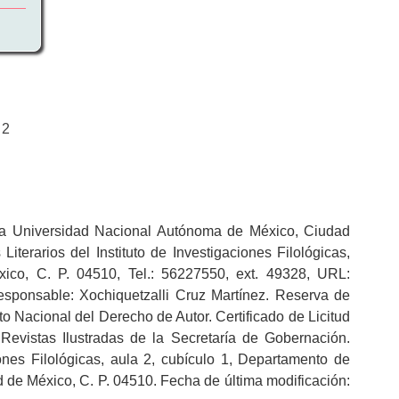
 2
r la Universidad Nacional Autónoma de México, Ciudad
terarios del Instituto de Investigaciones Filológicas,
xico, C. P. 04510, Tel.: 56227550, ext. 49328, URL:
responsable: Xochiquetzalli Cruz Martínez. Reserva de
 Nacional del Derecho de Autor. Certificado de Licitud
Revistas Ilustradas de la Secretaría de Gobernación.
ones Filológicas, aula 2, cubículo 1, Departamento de
d de México, C. P. 04510. Fecha de última modificación: