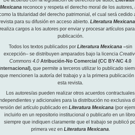
Mexicana
reconoce y respeta el derecho moral de los autores, 
como la titularidad del derecho patrimonial, el cual será cedido 
revista para su difusión en acceso abierto.
Literatura Mexican
realiza cargos a los autores por enviar y procesar artículos para
publicación.
Todos los textos publicados por
Literatura Mexicana
–
sin
excepción– se distribuyen amparados bajo la licencia
Creati
Commons 4.0
Atribución-No Comercial (CC BY-NC 4.0
Internacional)
,
que permite a terceros utilizar lo publicado sie
que mencionen la autoría del trabajo y a la primera publicación
esta revista.
Los autores/as pueden realizar otros acuerdos contractuales
independientes y adicionales para la distribución no exclusiva d
versión del artículo publicado en
Literatura Mexicana
(por ejem
incluirlo en un repositorio institucional o publicarlo en un libro
siempre que indiquen claramente que el trabajo se publicó po
primera vez en
Literatura Mexicana
.