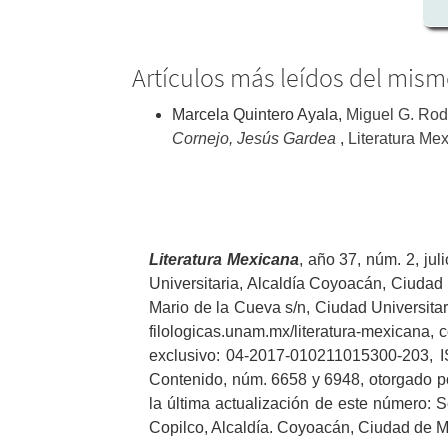
Artículos más leídos del mism
Marcela Quintero Ayala,
Miguel G. Rod
Cornejo, Jesús Gardea
,
Literatura Me
Literatura
Mexicana
, año 37, núm. 2, ju
Universitaria, Alcaldía Coyoacán, Ciudad d
Mario de la Cueva s/n, Ciudad Universitar
filologicas.unam.mx/literatura-mexicana, c
exclusivo: 04-2017-010211015300-203, IS
Contenido, núm. 6658 y 6948, otorgado po
la última actualización de este número: S
Copilco, Alcaldía. Coyoacán, Ciudad de Mé