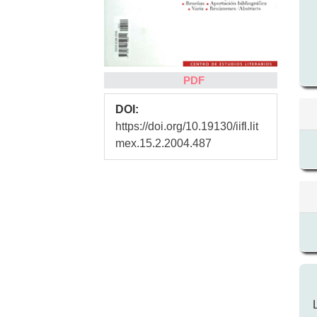
PDF
DOI:
https://doi.org/10.19130/iifl.lit
mex.15.2.2004.487