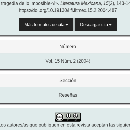
tragedia de lo imposible</i>.
Literatura Mexicana
,
15
(2), 143-1
https://doi.org/10.19130/iifl.litmex.15.2.2004.487
Más formatos de cita
Descargar cita
Número
Vol. 15 Núm. 2 (2004)
Sección
Reseñas
Los autores/as que publiquen en esta revista aceptan las siguie