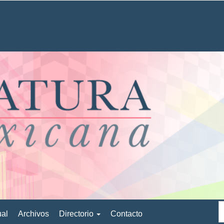
ual
Archivos
Directorio
Contacto