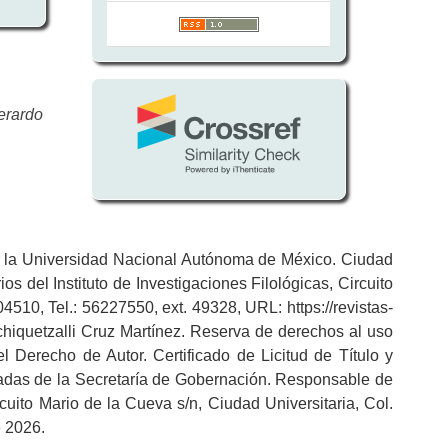
erardo
por la Universidad Nacional Autónoma de México. Ciudad
s del Instituto de Investigaciones Filológicas, Circuito
4510, Tel.: 56227550, ext. 49328, URL: https://revistas-
hiquetzalli Cruz Martínez. Reserva de derechos al uso
 Derecho de Autor. Certificado de Licitud de Título y
radas de la Secretaría de Gobernación. Responsable de
rcuito Mario de la Cueva s/n, Ciudad Universitaria, Col.
e 2026.