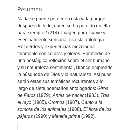
artículo
Resumen
Nada se puede perder en esta vida porque,
después de todo, quien se ha perdido en ella
para siempre? (214). Imagen pura, suave y
esencialmente sensorial es esta antología.
Recuerdos y experiencias mezclados
finamente con colores y olores. Por medio de
una nostálgica reflexión sobre el ser humano
y su naturaleza sentimental, Blanco emprende
la búsqueda de Dios y la naturaleza. Así pues,
serán estas sus temáticas recurrentes a lo
largo de siete poemarios antologados:
Giros
de Faros
(1979),
Antes de nacer
(1983),
Tras
el rayo
(1985),
Cromos
(1987),
Canto a la
sombra de los animales
(1988),
El libra de los
pájaros
(1990) y
Materia prima
(1992).