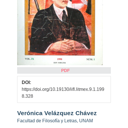
PDF
DOI:
https://doi.org/10.19130/iifl.litmex.9.1.199
8.328
Contenido
Verónica Velázquez Chávez
principal
Facultad de Filosofía y Letras, UNAM
del