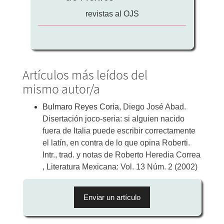
revistas al OJS
Artículos más leídos del
mismo autor/a
Bulmaro Reyes Coria,
Diego José Abad.
Disertación joco-seria: si alguien nacido
fuera de Italia puede escribir correctamente
el latín, en contra de lo que opina Roberti.
Intr., trad. y notas de Roberto Heredia Correa
,
Literatura Mexicana: Vol. 13 Núm. 2 (2002)
Enviar
un
Enviar un artículo
artículo