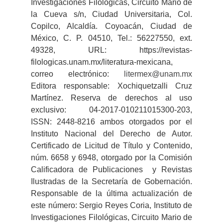
Investigaciones Filológicas, Circuito Mario de
la Cueva s/n, Ciudad Universitaria, Col.
Copilco, Alcaldía. Coyoacán, Ciudad de
México, C. P. 04510, Tel.: 56227550, ext.
49328, URL: https://revistas-
filologicas.unam.mx/literatura-mexicana,
correo electrónico:
litermex@unam.mx
Editora responsable: Xochiquetzalli Cruz
Martínez. Reserva de derechos al uso
exclusivo: 04-2017-010211015300-203,
ISSN: 2448-8216 ambos otorgados por el
Instituto Nacional del Derecho de Autor.
Certificado de Licitud de Título y Contenido,
núm. 6658 y 6948, otorgado por la Comisión
Calificadora de Publicaciones y Revistas
Ilustradas de la Secretaría de Gobernación.
Responsable de la última actualización de
este número: Sergio Reyes Coria, Instituto de
Investigaciones Filológicas, Circuito Mario de