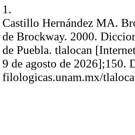
1.
Castillo Hernández MA. Br
de Brockway. 2000. Dicciona
de Puebla. tlalocan [Interne
9 de agosto de 2026];150. Di
filologicas.unam.mx/tlaloca