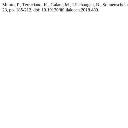
Munro, P., Terraciano, K., Galant, M., Lillehaugen, B., Sonnenschein
23, pp. 185-212. doi: 10.19130/iifl.tlalocan.2018.480.