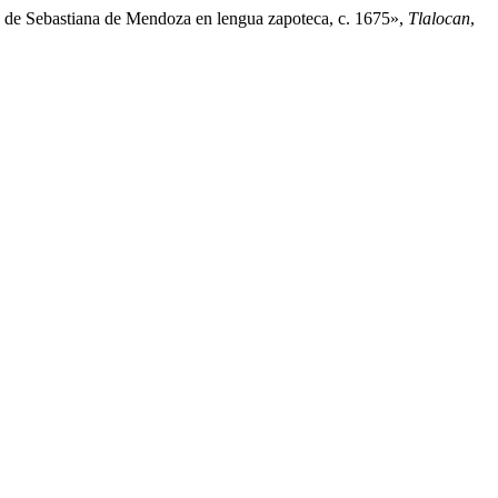
to de Sebastiana de Mendoza en lengua zapoteca, c. 1675»,
Tlalocan
,