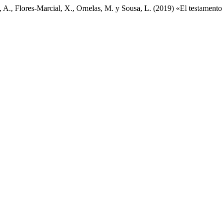
, A., Flores-Marcial, X., Ornelas, M. y Sousa, L. (2019) «El testamen