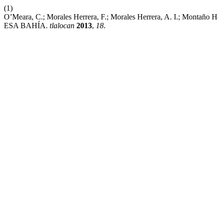
(1)
O’Meara, C.; Morales Herrera, F.; Morales Herrera, A. I.; 
ESA BAHÍA.
tlalocan
2013
,
18
.