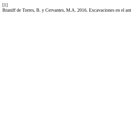
[1]
Braniff de Torres, B. y Cervantes, M.A. 2016. Excavaciones en el a