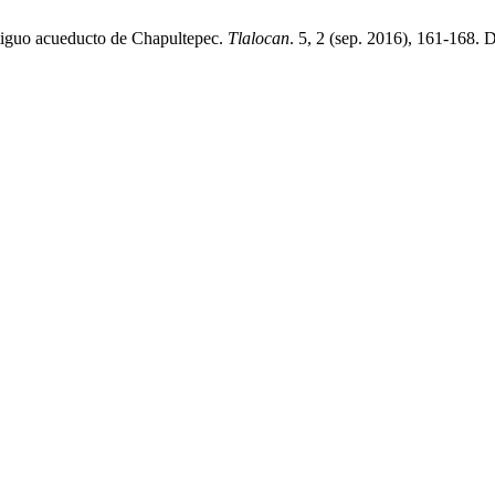
ntiguo acueducto de Chapultepec.
Tlalocan
. 5, 2 (sep. 2016), 161-168. D