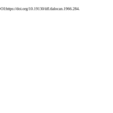
OI:https://doi.org/10.19130/iifl.tlalocan.1966.284.