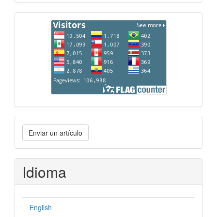
Enviar
Enviar un artículo
un
artículo
Idioma
English