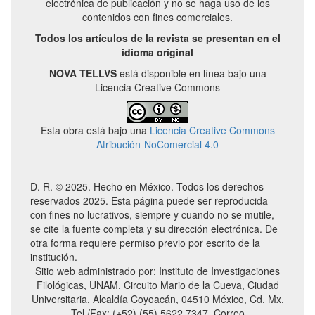
electrónica de publicación y no se haga uso de los
contenidos con fines comerciales.
Todos los artículos de la revista se presentan en el
idioma original
NOVA TELLVS
está disponible en línea bajo una
Licencia Creative Commons
Esta obra está bajo una
Licencia Creative Commons
Atribución-NoComercial 4.0
D. R. © 2025. Hecho en México. Todos los derechos
reservados 2025. Esta página puede ser reproducida
con fines no lucrativos, siempre y cuando no se mutile,
se cite la fuente completa y su dirección electrónica. De
otra forma requiere permiso previo por escrito de la
institución.
Sitio web administrado por: Instituto de Investigaciones
Filológicas, UNAM. Circuito Mario de la Cueva, Ciudad
Universitaria, Alcaldía Coyoacán, 04510 México, Cd. Mx.
Tel./Fax: (+52) (55) 5622 7347. Correo