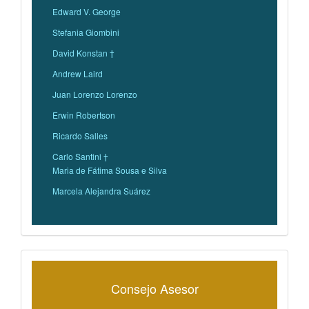
Edward V. George
Stefania Giombini
David Konstan †
Andrew Laird
Juan Lorenzo Lorenzo
Erwin Robertson
Ricardo Salles
Carlo Santini †
Maria de Fátima Sousa e Silva
Marcela Alejandra Suárez
Consejo Asesor