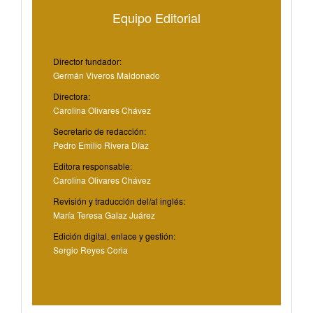
Equipo Editorial
Director fundador:
Germán Viveros Maldonado
Directora:
Carolina Olivares Chávez
Secretario de redacción:
Pedro Emilio Rivera Díaz
Editora responsable:
Carolina Olivares Chávez
Revisión y traducción del/al inglés:
María Teresa Galaz Juárez
Edición digital, enlace y gestión:
Sergio Reyes Coria