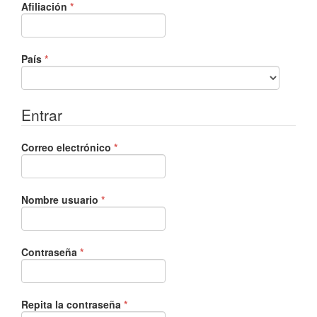
Obligatorio
Afiliación
*
Obligatorio
País
*
Entrar
Obligatorio
Correo electrónico
*
Obligatorio
Nombre usuario
*
Obligatorio
Contraseña
*
Obligatorio
Repita la contraseña
*