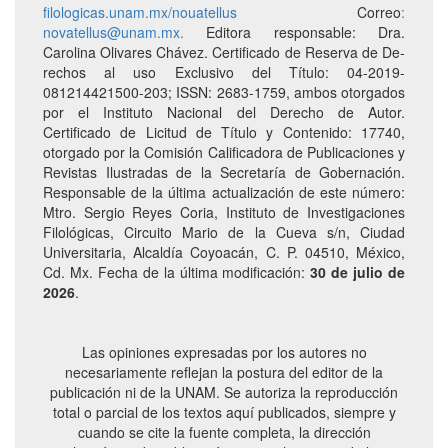
filologicas.unam.mx/nouatellus
Correo
:
novatellus@unam.mx.
Editora responsable: Dra.
Carolina Olivares Chávez. Certificado de Reserva de De­
rechos al uso Exclusivo del Título: 04-2019-
081214421500-203; ISSN: 2683-1759, ambos otorgados
por el Instituto Nacional del Derecho de Autor.
Certificado de Licitud de Título y Contenido: 17740,
otorgado por la Comisión Calificadora de Publicaciones y
Revistas Ilustradas de la Secretaría de Gobernación.
Responsable de la última actualización de este número:
Mtro. Sergio Reyes Coria, Instituto de Investigaciones
Filológicas, Circuito Mario de la Cueva s/n, Ciudad
Universitaria, Alcaldía Coyoacán, C. P. 04510, México,
Cd. Mx. Fecha de la última modificación:
30 de julio de
2026
.
Las opiniones expresadas por los autores no
necesariamente reflejan la postura del editor de la
publicación ni de la UNAM. Se autoriza la reproducción
total o parcial de los textos aquí publicados, siempre y
cuando se cite la fuente completa, la dirección