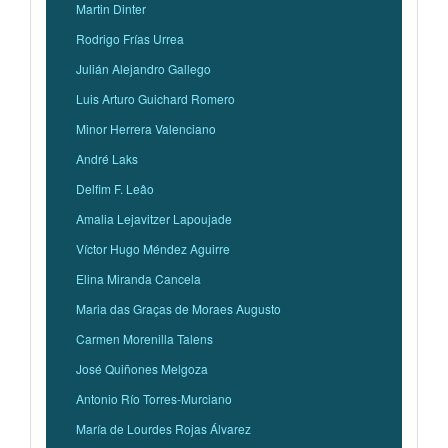
Martin Dinter
Rodrigo Frías Urrea
Julián Alejandro Gallego
Luis Arturo Guichard Romero
Minor Herrera Valenciano
André Laks
Delfim F. Leâo
Amalia Lejavitzer Lapoujade
Víctor Hugo Méndez Aguirre
Elina Miranda Cancela
Maria das Graças de Moraes Augusto
Carmen Morenilla Talens
José Quiñones Melgoza
Antonio Río Torres-Murciano
María de Lourdes Rojas Álvarez