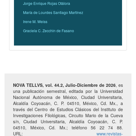
Jorge Enrique Rojas Otálora
María de Lourdes Santiago Martínez
Irene M. Weiss
Graciela C. Zecchin de Fasano
NOVA TELLVS,
vol. 44.2, Julio-Diciembre de 2026
, es
una publi­cación semestral, editada por la Universidad
Nacional Autónoma de México, Ciudad Universitaria,
Alcaldía Coyoacán, C. P. 04510, México, Cd. Mx., a
través del Centro de Estudios Clásicos del Instituto de
Investigaciones Filológicas, Circuito Mario de la Cueva
s/n, Ciudad Universitaria, Alcaldía Coyoacán, C. P.
04510, México, Cd. Mx.; teléfono 56 22 74 88.
URL:
www.revistas-