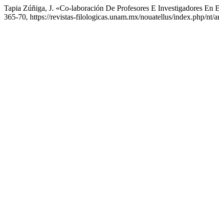
Tapia Zúñiga, J. «Co-laboración De Profesores E Investigadores En 
365-70, https://revistas-filologicas.unam.mx/nouatellus/index.php/nt/a