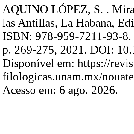
AQUINO LÓPEZ, S. . Mirand
las Antillas, La Habana, Ed
ISBN: 978-959-7211-93-8
p. 269-275, 2021. DOI: 10.
Disponível em: https://revis
filologicas.unam.mx/nouatel
Acesso em: 6 ago. 2026.